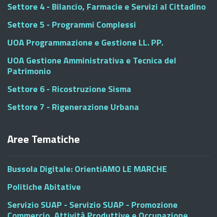
Settore 4 - Bilancio, Farmacie e Servizi al Cittadino
Settore 5 - Programmi Complessi
UOA Programmazione e Gestione LL. PP.
UOA Gestione Amministrativa e Tecnica del
Patrimonio
Settore 6 - Ricostruzione Sisma
Settore 7 - Rigenerazione Urbana
Aree Tematiche
Bussola Digitale: OrientiAMO LE MARCHE
Politiche Abitative
Servizio SUAP - Servizio SUAP - Promozione
Commercio, Attività Produttive e Occupazione