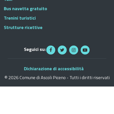
Bus navetta gratuito
Trenini turistici
Strutture ricettive
Seguici su:
Dichiarazione di accessibilità
©
2026 Comune di Ascoli Piceno - Tutti i diritti riservati