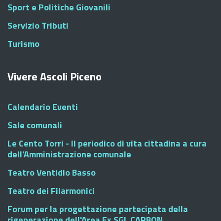
Sport e Politiche Giovanili
Servizio Tributi
Turismo
Vivere Ascoli Piceno
Calendario Eventi
Sale comunali
Le Cento Torri - Il periodico di vita cittadina a cura
dell'Amministrazione comunale
Teatro Ventidio Basso
Teatro dei Filarmonici
Forum per la progettazione partecipata della
rigenerazione dell'Area Ex SGL CARBON