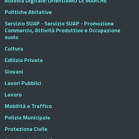
Bussola Digitale: OrientiAMO LE MARCHE
Politiche Abitative
Servizio SUAP - Servizio SUAP - Promozione
Commercio, Attività Produttive e Occupazione
suolo
Cultura
Edilizia Privata
Giovani
Lavori Pubblici
Lavoro
Mobilità e Traffico
Polizia Municipale
Protezione Civile