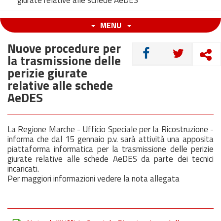
giurate relative alle schede AeDES
MENU
Nuove procedure per
CONDIVIDI
la trasmissione delle
perizie giurate
relative alle schede
AeDES
La Regione Marche - Ufficio Speciale per la Ricostruzione -
informa che dal 15 gennaio p.v. sarà attività una apposita
piattaforma informatica per la trasmissione delle perizie
giurate relative alle schede AeDES da parte dei tecnici
incaricati.
Per maggiori informazioni vedere la nota allegata