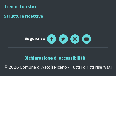
Trenini turistici
Strutture ricettive
Seguici su:
Dichiarazione di accessibilità
©
2026 Comune di Ascoli Piceno - Tutti i diritti riservati