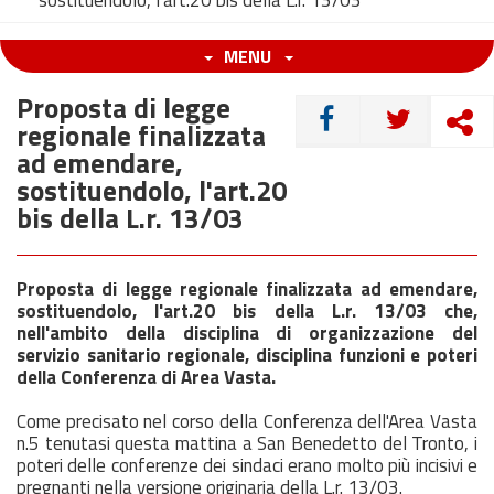
sostituendolo, l'art.20 bis della L.r. 13/03
MENU
Proposta di legge
CONDIVIDI
regionale finalizzata
ad emendare,
sostituendolo, l'art.20
bis della L.r. 13/03
Proposta di legge regionale finalizzata ad emendare,
sostituendolo, l'art.20 bis della L.r. 13/03 che,
nell'ambito della disciplina di organizzazione del
servizio sanitario regionale, disciplina funzioni e poteri
della Conferenza di Area Vasta.
Come precisato nel corso della Conferenza dell'Area Vasta
n.5 tenutasi questa mattina a San Benedetto del Tronto, i
poteri delle conferenze dei sindaci erano molto più incisivi e
pregnanti nella versione originaria della L.r. 13/03.