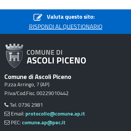
Valuta questo sito:
RISPONDI AL QUESTIONARIO
Comune di Ascoli Piceno
P.zza Arringo, 7 (AP)
P.Iva/Cod.Fisc. 00229010442
Tel. 0736 2981
Email:
protocollo@comune.ap.it
PEC:
comune.ap@pec.it