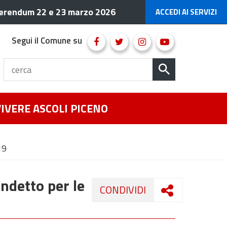
erendum 22 e 23 marzo 2026
ACCEDI AI SERVIZI
Segui il Comune su
VIVERE ASCOLI PICENO
19
ndetto per le
CONDIVIDI