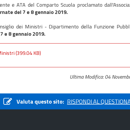
ocente e ATA del Comparto Scuola proclamato dall'Assoc
ornate del 7 e 8 gennaio 2019.
onsiglio dei Ministri - Dipartimento della Funzione Pub
 7 e 8 gennaio 2019.
inistri
(399.04 KB)
Ultima Modifica: 04 Novemb
Valuta questo sito:
RISPONDI AL QUESTION