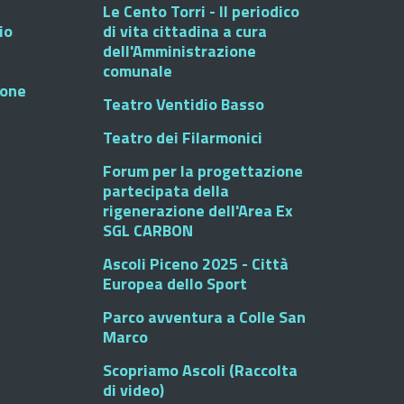
Le Cento Torri - Il periodico
io
di vita cittadina a cura
dell'Amministrazione
comunale
ione
Teatro Ventidio Basso
Teatro dei Filarmonici
Forum per la progettazione
partecipata della
rigenerazione dell'Area Ex
SGL CARBON
Ascoli Piceno 2025 - Città
Europea dello Sport
Parco avventura a Colle San
Marco
Scopriamo Ascoli (Raccolta
di video)