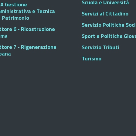
Scuola e Università
A Gestione
ministrativa e Tecnica
Servizi al Cittadino
l Patrimonio
Servizio Politiche Soci
ttore 6 - Ricostruzione
sma
Sport e Politiche Giova
ttore 7 - Rigenerazione
Servizio Tributi
bana
Turismo