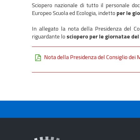
Sciopero nazionale di tutto il personale d
Europeo Scuola ed Ecologia, indetto
per le gi
In allegato la nota della Presidenza del C
riguardante lo
sciopero per le giornatae del
Nota della Presidenza del Consiglio dei M