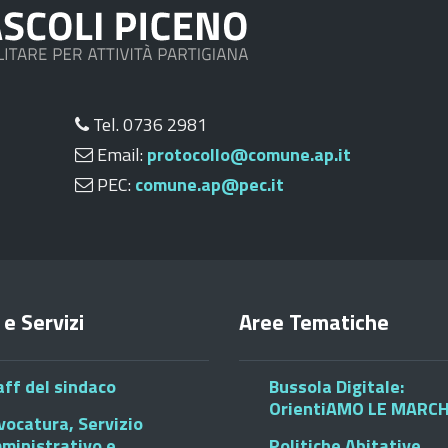
Tel. 0736 2981
Email:
protocollo@comune.ap.it
PEC:
comune.ap@pec.it
 e Servizi
Aree Tematiche
aff del sindaco
Bussola Digitale:
OrientiAMO LE MARC
vocatura, Servizio
ministrativo e
Politiche Abitative