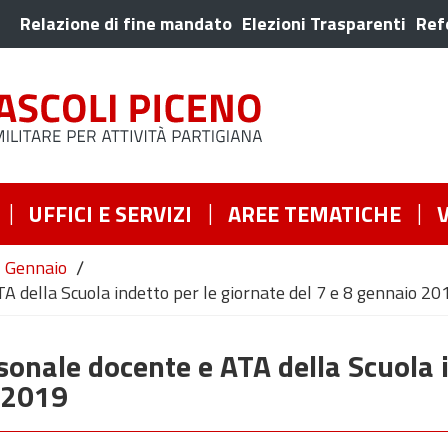
Relazione di fine mandato
Elezioni Trasparenti
Ref
UFFICI E SERVIZI
AREE TEMATICHE
/
Gennaio
A della Scuola indetto per le giornate del 7 e 8 gennaio 20
sonale docente e ATA della Scuola i
o 2019