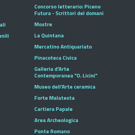
Concorso letterario: Piceno
Futura - Scrittori del domani
Mostre
ali
La Quintana
nili
Mercatino Antiquariato
Pinacoteca Civica
Galleria d'Arte
Contemporanea "O. Licini"
Museo dell'Arte ceramica
Forte Malatesta
Cartiera Papale
Area Archeologica
Ponte Romano