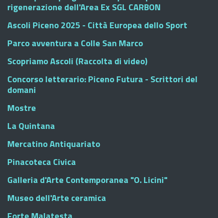
rigenerazione dell'Area Ex SGL CARBON
Ascoli Piceno 2025 - Città Europea dello Sport
Parco avventura a Colle San Marco
Scopriamo Ascoli (Raccolta di video)
Concorso letterario: Piceno Futura - Scrittori del
domani
Mostre
La Quintana
Mercatino Antiquariato
Pinacoteca Civica
Galleria d'Arte Contemporanea "O. Licini"
Museo dell'Arte ceramica
Forte Malatesta