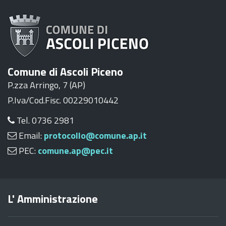
Comune di Ascoli Piceno
P.zza Arringo, 7 (AP)
P.Iva/Cod.Fisc. 00229010442
Tel. 0736 2981
Email:
protocollo@comune.ap.it
PEC:
comune.ap@pec.it
L' Amministrazione