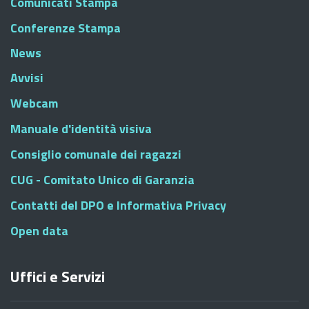
Comunicati Stampa
Conferenze Stampa
News
Avvisi
Webcam
Manuale d'identità visiva
Consiglio comunale dei ragazzi
CUG - Comitato Unico di Garanzia
Contatti del DPO e Informativa Privacy
Open data
Uffici e Servizi