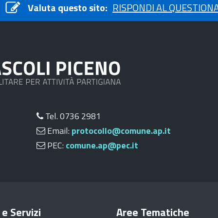
Valuta questo sito:
RISPONDI AL QUESTION
Tel. 0736 2981
Email:
protocollo@comune.ap.it
PEC:
comune.ap@pec.it
 e Servizi
Aree Tematiche