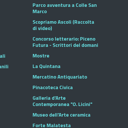
Parco avventura a Colle San
Marco
Scopriamo Ascoli (Raccolta
di video)
Concorso letterario: Piceno
Futura - Scrittori del domani
Mostre
ali
La Quintana
nili
Mercatino Antiquariato
Pinacoteca Civica
Galleria d'Arte
Contemporanea "O. Licini"
Museo dell'Arte ceramica
Forte Malatesta