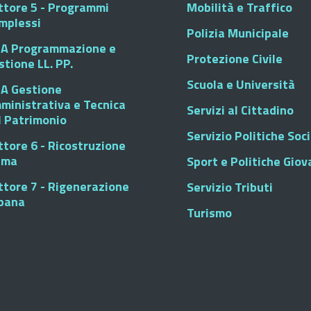
ttore 5 - Programmi
Mobilità e Traffico
mplessi
Polizia Municipale
A Programmazione e
Protezione Civile
stione LL. PP.
Scuola e Università
A Gestione
ministrativa e Tecnica
Servizi al Cittadino
l Patrimonio
Servizio Politiche Soci
ttore 6 - Ricostruzione
sma
Sport e Politiche Giova
ttore 7 - Rigenerazione
Servizio Tributi
bana
Turismo