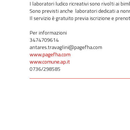
I laboratori ludico ricreativi sono rivolti ai b
Sono previsti anche laboratori dedicati a non
Il servizio è gratuito previa iscrizione e pr
Per informazioni
3474709614
antares.travaglini@pagefha.com
www.pagefha.com
www.comune.ap.it
0736/298585