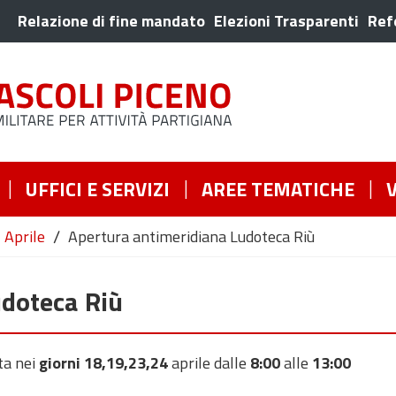
Relazione di fine mandato
Elezioni Trasparenti
Ref
UFFICI E SERVIZI
AREE TEMATICHE
/
Aprile
Apertura antimeridiana Ludoteca Riù
udoteca Riù
ta nei
giorni 18,19,23,24
aprile dalle
8:00
alle
13:00