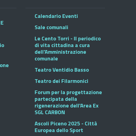
Calendario Eventi
HE
Sale comunali
Le Cento Torri - Il periodico
io
di vita cittadina a cura
dell'Amministrazione
comunale
ione
Teatro Ventidio Basso
Teatro dei Filarmonici
Forum per la progettazione
partecipata della
rigenerazione dell'Area Ex
SGL CARBON
Ascoli Piceno 2025 - Città
Europea dello Sport