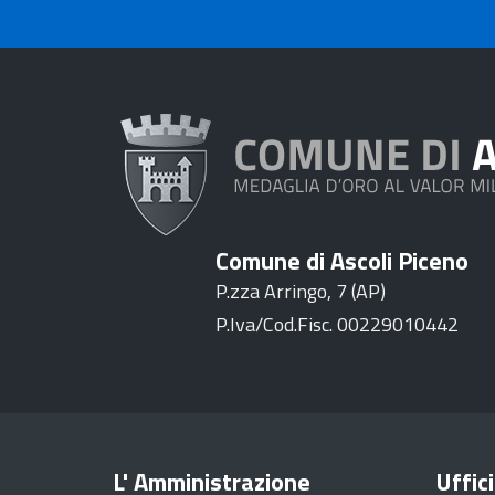
Comune di Ascoli Piceno
P.zza Arringo, 7 (AP)
P.Iva/Cod.Fisc. 00229010442
L' Amministrazione
Uffici