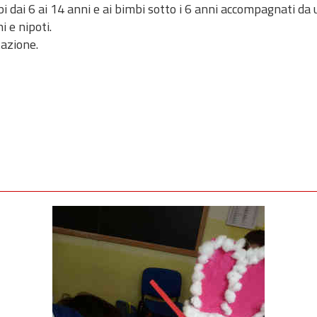
imbi dai 6 ai 14 anni e ai bimbi sotto i 6 anni accompagnati da
ni e nipoti.
enotazione.