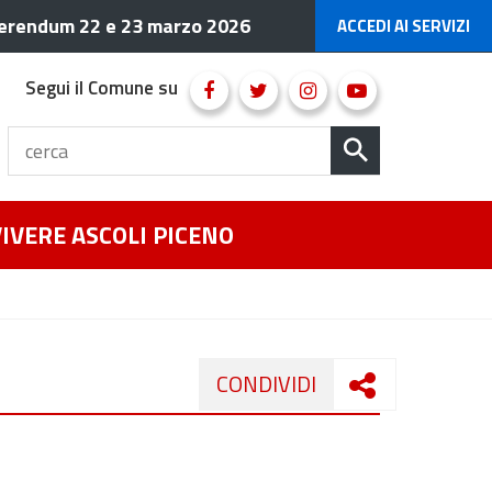
erendum 22 e 23 marzo 2026
ACCEDI AI SERVIZI
Segui il Comune su
VIVERE ASCOLI PICENO
CONDIVIDI