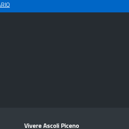
ARIO
Vivere Ascoli Piceno