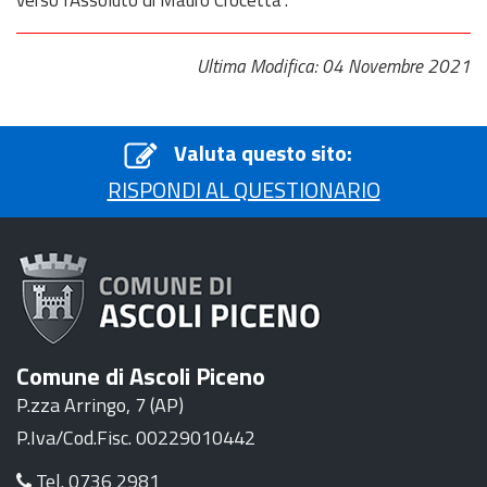
verso l'Assoluto di Mauro Crocetta".
Ultima Modifica: 04 Novembre 2021
Valuta questo sito:
RISPONDI AL QUESTIONARIO
Comune di Ascoli Piceno
P.zza Arringo, 7 (AP)
P.Iva/Cod.Fisc. 00229010442
Tel. 0736 2981