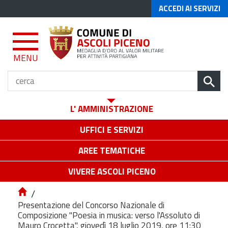
ACCEDI AI SERVIZI
MENU
L' AMMINISTRAZIONE
UFFICI E SERVIZI
AREE TEMATICHE
VIVERE ASCOLI PICENO
/
Presentazione del Concorso Nazionale di
Composizione "Poesia in musica: verso l'Assoluto di
Mauro Crocetta", giovedì 18 luglio 2019, ore 11:30