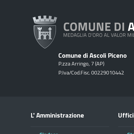
Comune di Ascoli Piceno
P.zza Arringo, 7 (AP)
P.Iva/Cod.Fisc. 00229010442
L' Amministrazione
Uffici