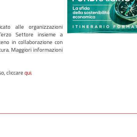
cato alle organizzazioni
Terzo Settore insieme a
ceno in collaborazione con
tura. Maggiori informazioni
so, cliccare
qui
.