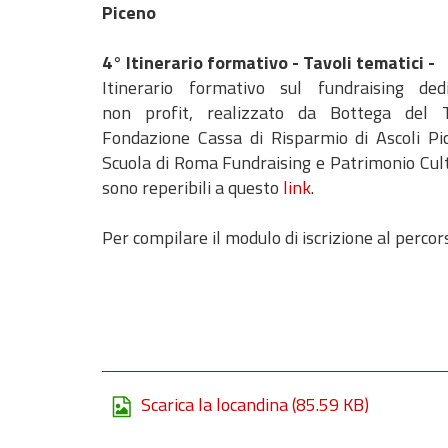
Piceno
4° Itinerario formativ
o -
Tavoli tematici -
I
tinerario formativo sul fundraising dedi
non profit, realizzato da Bottega del 
Fondazione Cassa di Risparmio di Ascoli Pi
Scuola di Roma Fundraising e Patrimonio Cul
sono reperibili a questo
link
.
Per compilare il modulo di iscrizione al percor
Scarica la locandina
(85.59 KB)