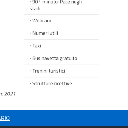
90° minuto: Pace negli
stadi
Webcam
Numeri utili
Taxi
Bus navetta gratuito
Trenini turistici
Strutture ricettive
re 2021
ARIO