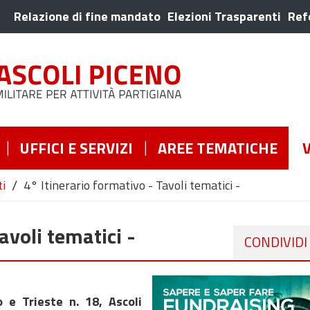
Relazione di fine mandato
Elezioni Trasparenti
Ref
UFFICI E SERVIZI
AREE TEMATICHE
/
ti
4° Itinerario formativo - Tavoli tematici -
avoli tematici -
CONDIVIDI
 e Trieste n. 18, Ascoli