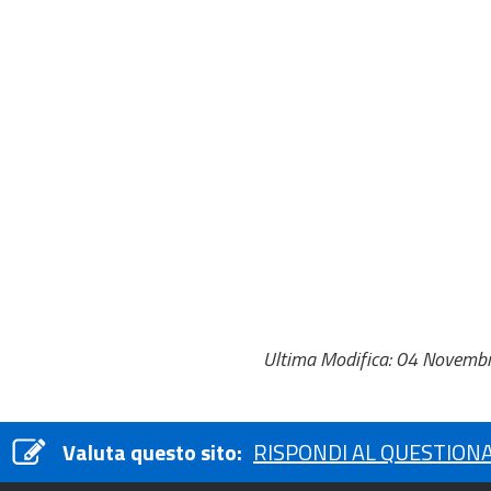
Ultima Modifica: 04 Novemb
Valuta questo sito:
RISPONDI AL QUESTION