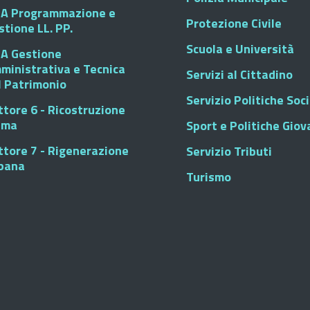
A Programmazione e
Protezione Civile
stione LL. PP.
Scuola e Università
A Gestione
ministrativa e Tecnica
Servizi al Cittadino
l Patrimonio
Servizio Politiche Soci
ttore 6 - Ricostruzione
sma
Sport e Politiche Giova
ttore 7 - Rigenerazione
Servizio Tributi
bana
Turismo