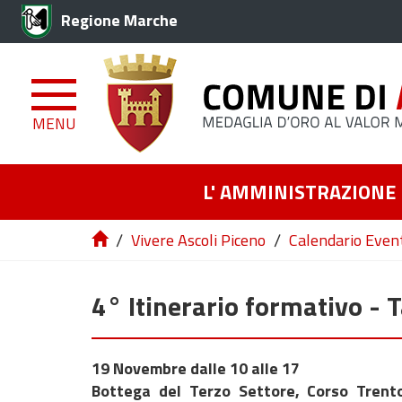
Regione Marche
MENU
L' AMMINISTRAZIONE
/
/
Vivere Ascoli Piceno
Calendario Even
4° Itinerario formativo - T
19 Novembre dalle 10 alle 17
Bottega del Terzo Settore, Corso Trento