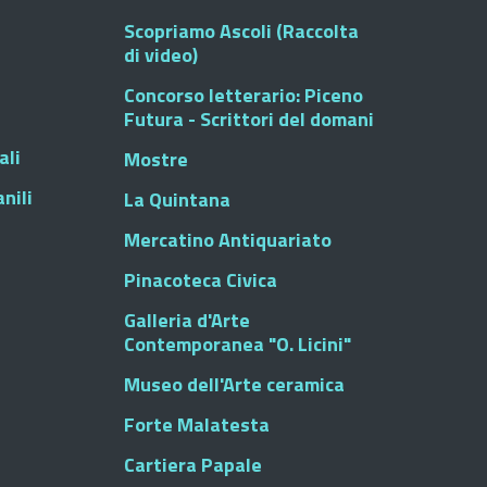
Scopriamo Ascoli (Raccolta
di video)
Concorso letterario: Piceno
Futura - Scrittori del domani
ali
Mostre
nili
La Quintana
Mercatino Antiquariato
Pinacoteca Civica
Galleria d'Arte
Contemporanea "O. Licini"
Museo dell'Arte ceramica
Forte Malatesta
Cartiera Papale