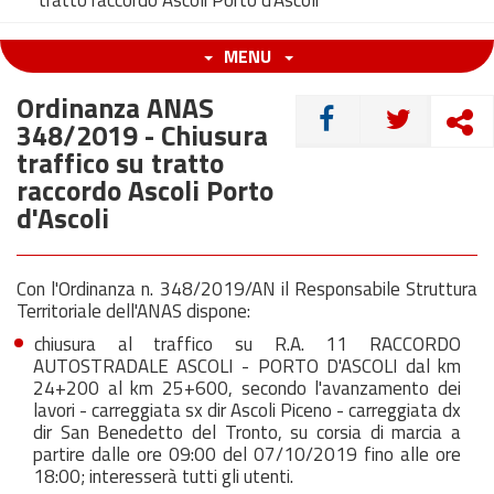
tratto raccordo Ascoli Porto d'Ascoli
MENU
Ordinanza ANAS
CONDIVIDI
348/2019 - Chiusura
traffico su tratto
raccordo Ascoli Porto
d'Ascoli
Con l'Ordinanza n. 348/2019/AN il Responsabile Struttura
Territoriale dell'ANAS dispone:
chiusura al traffico su R.A. 11 RACCORDO
AUTOSTRADALE ASCOLI - PORTO D'ASCOLI dal km
24+200 al km 25+600, secondo l'avanzamento dei
lavori - carreggiata sx dir Ascoli Piceno - carreggiata dx
dir San Benedetto del Tronto, su corsia di marcia a
partire dalle ore 09:00 del 07/10/2019 fino alle ore
18:00; interesserà tutti gli utenti.