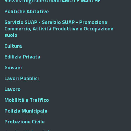
Bussola Digitale: OrientiAMO LE MARCHE
Politiche Abitative
Servizio SUAP - Servizio SUAP - Promozione
Commercio, Attività Produttive e Occupazione
suolo
Cultura
Edilizia Privata
Giovani
Lavori Pubblici
Lavoro
Mobilità e Traffico
Polizia Municipale
Protezione Civile