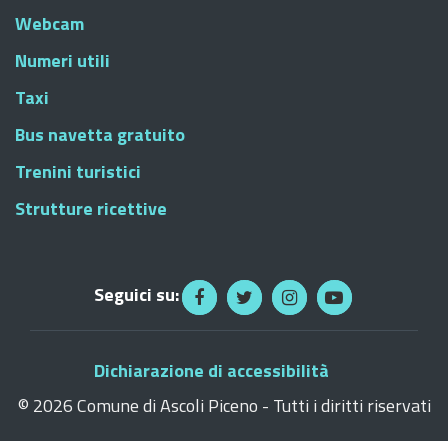
Webcam
Numeri utili
Taxi
Bus navetta gratuito
Trenini turistici
Strutture ricettive
Seguici su:
Dichiarazione di accessibilità
©
2026 Comune di Ascoli Piceno - Tutti i diritti riservati