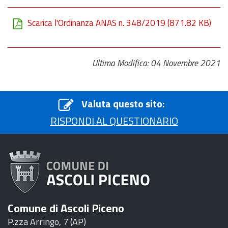
Scarica l'Ordinanza ANAS n. 348/2019
(871.82 KB)
Ultima Modifica: 04 Novembre 2021
Valuta questo sito:
RISPONDI AL QUESTIONARIO
Comune di Ascoli Piceno
P.zza Arringo, 7 (AP)