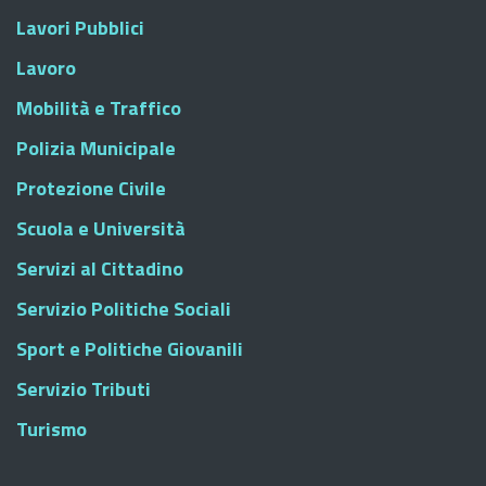
Lavori Pubblici
Lavoro
Mobilità e Traffico
Polizia Municipale
Protezione Civile
Scuola e Università
Servizi al Cittadino
Servizio Politiche Sociali
Sport e Politiche Giovanili
Servizio Tributi
Turismo