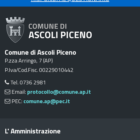
Comune di Ascoli Piceno
P.zza Arringo, 7 (AP)
P.Iva/Cod.Fisc. 00229010442
Tel. 0736 2981
Email:
protocollo@comune.ap.it
PEC:
comune.ap@pec.it
L' Amministrazione