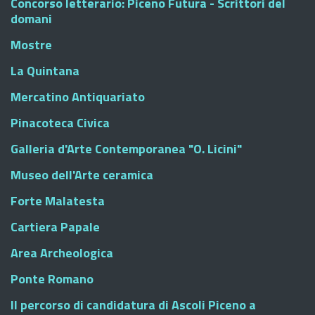
Concorso letterario: Piceno Futura - Scrittori del
domani
Mostre
La Quintana
Mercatino Antiquariato
Pinacoteca Civica
Galleria d'Arte Contemporanea "O. Licini"
Museo dell'Arte ceramica
Forte Malatesta
Cartiera Papale
Area Archeologica
Ponte Romano
Il percorso di candidatura di Ascoli Piceno a