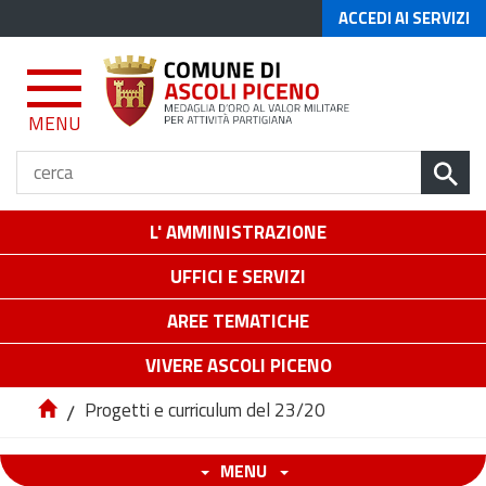
ACCEDI AI SERVIZI
MENU
L' AMMINISTRAZIONE
UFFICI E SERVIZI
AREE TEMATICHE
VIVERE ASCOLI PICENO
/
Progetti e curriculum del 23/20
MENU