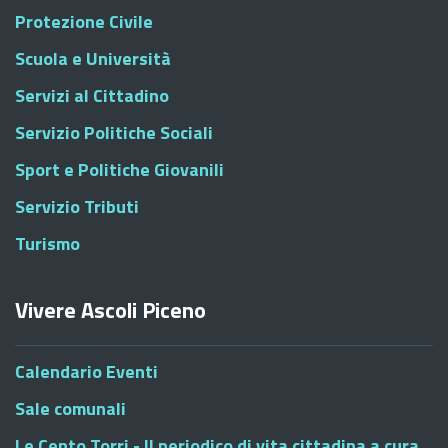
Protezione Civile
Scuola e Università
Servizi al Cittadino
Servizio Politiche Sociali
Sport e Politiche Giovanili
Servizio Tributi
Turismo
Vivere Ascoli Piceno
Calendario Eventi
Sale comunali
Le Cento Torri - Il periodico di vita cittadina a cura