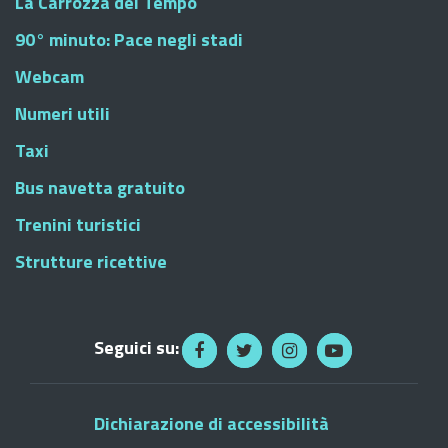
La Carrozza del Tempo
90° minuto: Pace negli stadi
Webcam
Numeri utili
Taxi
Bus navetta gratuito
Trenini turistici
Strutture ricettive
Seguici su:
Dichiarazione di accessibilità