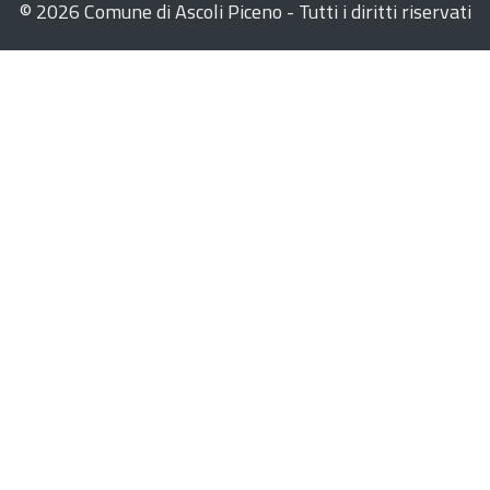
©
2026 Comune di Ascoli Piceno - Tutti i diritti riservati