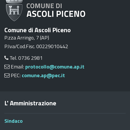
Comune di Ascoli Piceno
P.zza Arringo, 7 (AP)
P.Iva/Cod.Fisc. 00229010442
Tel. 0736 2981
Email:
protocollo@comune.ap.it
PEC:
comune.ap@pec.it
L' Amministrazione
Sindaco