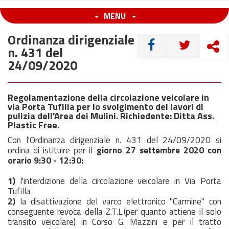
MENU
Ordinanza dirigenziale
CONDIVIDI
n. 431 del
24/09/2020
Regolamentazione della circolazione veicolare in
via Porta Tufilla per lo svolgimento dei lavori di
pulizia dell'Area dei Mulini. Richiedente: Ditta Ass.
Plastic Free.
Con l'Ordinanza dirigenziale n. 431 del 24/09/2020 si
ordina di istituire per il
giorno 27 settembre 2020 con
orario 9:30 - 12:30:
1)
l'interdizione della circolazione veicolare in Via Porta
Tufilla
2)
la disattivazione del varco elettronico "Carmine" con
conseguente revoca della Z.T.L.(per quanto attiene il solo
transito veicolare) in Corso G. Mazzini e per il tratto