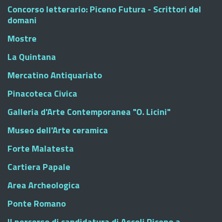
Concorso letterario: Piceno Futura - Scrittori del
domani
Mostre
La Quintana
Mercatino Antiquariato
Pinacoteca Civica
Galleria d'Arte Contemporanea "O. Licini"
Museo dell'Arte ceramica
Forte Malatesta
Cartiera Papale
Area Archeologica
Ponte Romano
Il percorso di candidatura di Ascoli Piceno a