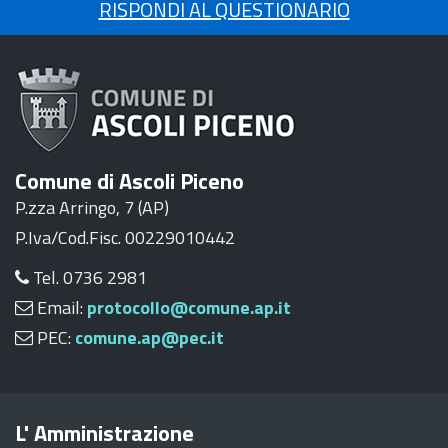
RISPONDI AL QUESTIONARIO
Comune di Ascoli Piceno
P.zza Arringo, 7 (AP)
P.Iva/Cod.Fisc. 00229010442
Tel. 0736 2981
Email:
protocollo@comune.ap.it
PEC:
comune.ap@pec.it
L' Amministrazione