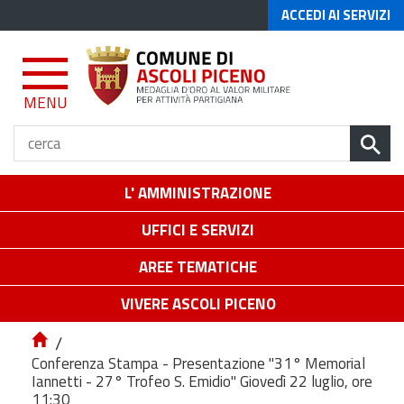
ACCEDI AI SERVIZI
MENU
L' AMMINISTRAZIONE
UFFICI E SERVIZI
AREE TEMATICHE
VIVERE ASCOLI PICENO
/
Conferenza Stampa - Presentazione "31° Memorial
Iannetti - 27° Trofeo S. Emidio" Giovedì 22 luglio, ore
11:30