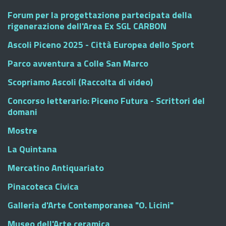
Forum per la progettazione partecipata della
rigenerazione dell'Area Ex SGL CARBON
Ascoli Piceno 2025 - Città Europea dello Sport
Parco avventura a Colle San Marco
Scopriamo Ascoli (Raccolta di video)
Concorso letterario: Piceno Futura - Scrittori del
domani
Mostre
La Quintana
Mercatino Antiquariato
Pinacoteca Civica
Galleria d'Arte Contemporanea "O. Licini"
Museo dell'Arte ceramica