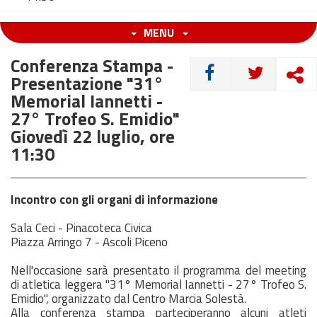
MENU
Conferenza Stampa -
CONDIVIDI
Presentazione "31°
Memorial Iannetti -
27° Trofeo S. Emidio"
Giovedì 22 luglio, ore
11:30
Incontro con gli organi di informazione
Sala Ceci - Pinacoteca Civica
Piazza Arringo 7 - Ascoli Piceno
Nell'occasione sarà presentato il programma del meeting
di atletica leggera "31° Memorial Iannetti - 27° Trofeo S.
Emidio", organizzato dal Centro Marcia Solestà.
Alla conferenza stampa parteciperanno alcuni atleti