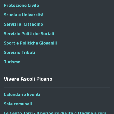
Protezione Civile
Scuola e Università
Servizi al Cittadino
Servizio Politiche Sociali
Sport e Politiche Giovanili
Servizio Tributi
Turismo
Vivere Ascoli Piceno
Calendario Eventi
Sale comunali
Le Cento Torri - Il periodico di vita cittadina a cura