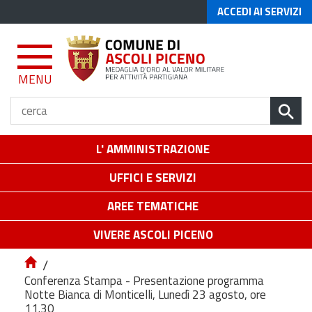
ACCEDI AI SERVIZI
MENU
L' AMMINISTRAZIONE
UFFICI E SERVIZI
AREE TEMATICHE
VIVERE ASCOLI PICENO
/
Conferenza Stampa - Presentazione programma
Notte Bianca di Monticelli, Lunedì 23 agosto, ore
11.30