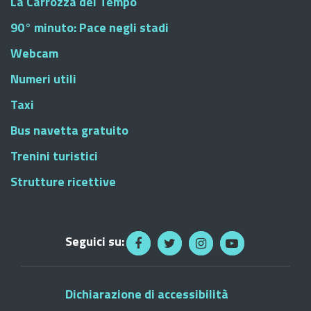
La Carrozza del Tempo
90° minuto: Pace negli stadi
Webcam
Numeri utili
Taxi
Bus navetta gratuito
Trenini turistici
Strutture ricettive
Seguici su:
Dichiarazione di accessibilità