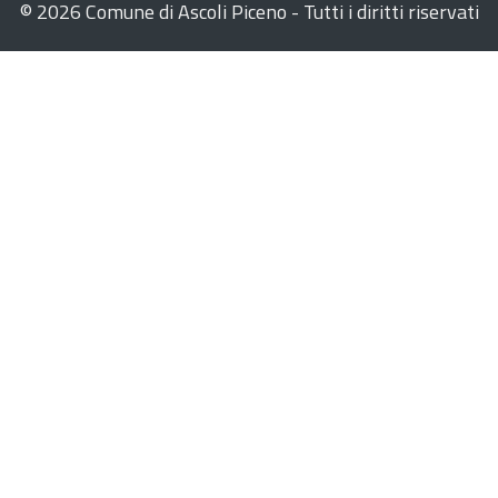
©
2026 Comune di Ascoli Piceno - Tutti i diritti riservati