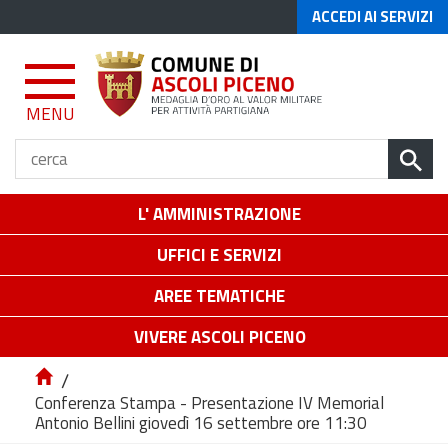
ACCEDI AI SERVIZI
MENU
L' AMMINISTRAZIONE
UFFICI E SERVIZI
AREE TEMATICHE
VIVERE ASCOLI PICENO
/
Conferenza Stampa - Presentazione IV Memorial
Antonio Bellini giovedì 16 settembre ore 11:30