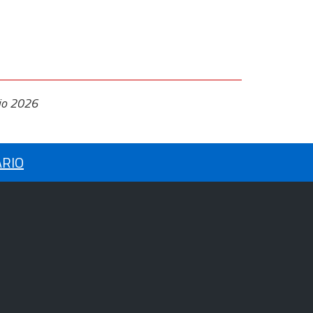
io 2026
ARIO