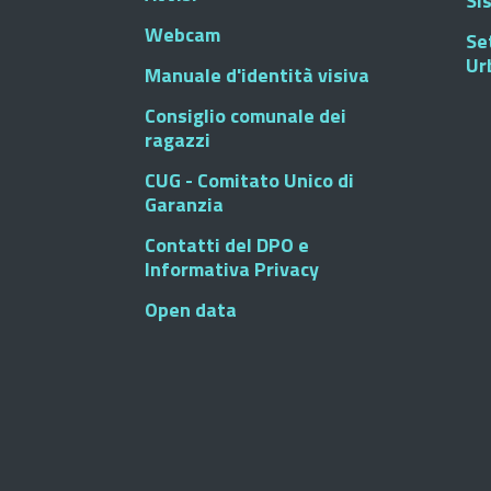
Si
Webcam
Se
Ur
Manuale d'identità visiva
Consiglio comunale dei
ragazzi
CUG - Comitato Unico di
Garanzia
Contatti del DPO e
Informativa Privacy
Open data