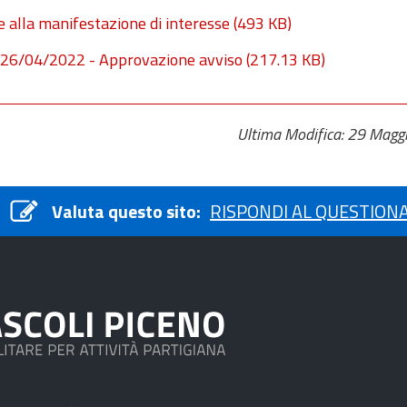
 alla manifestazione di interesse
(493 KB)
l 26/04/2022 - Approvazione avviso
(217.13 KB)
Ultima Modifica: 29 Magg
Valuta questo sito:
RISPONDI AL QUESTION