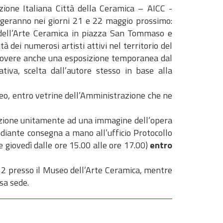
zione Italiana Città della Ceramica – AICC -
olgeranno nei giorni 21 e 22 maggio prossimo:
 dell’Arte Ceramica in piazza San Tommaso e
tà dei numerosi artisti attivi nel territorio del
uovere anche una esposizione temporanea dal
tiva, scelta dall’autore stesso in base alla
seo, entro vetrine dell’Amministrazione che ne
ipazione unitamente ad una immagine dell’opera
diante consegna a mano all’ufficio Protocollo
 e giovedì dalle ore 15.00 alle ore 17.00)
entro
 12 presso il Museo dell’Arte Ceramica, mentre
sa sede.