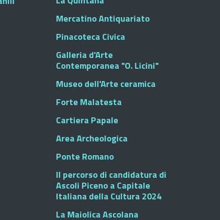
La Quintana
nili
Mercatino Antiquariato
Pinacoteca Civica
Galleria d'Arte
Contemporanea "O. Licini"
Museo dell'Arte ceramica
Forte Malatesta
Cartiera Papale
Area Archeologica
Ponte Romano
Il percorso di candidatura di
Ascoli Piceno a Capitale
Italiana della Cultura 2024
La Maiolica Ascolana