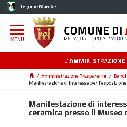
Regione Marche
MENU
L' AMMINISTRAZIONE
/
/
Amministrazione Trasparente
Bandi 
Manifestazione di interesse per l’esposizion
Manifestazione di interess
ceramica presso il Museo d