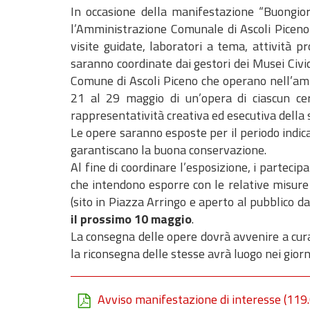
In occasione della manifestazione “Buongior
l’Amministrazione Comunale di Ascoli Piceno 
visite guidate, laboratori a tema, attivit
saranno coordinate dai gestori dei Musei Civici 
Comune di Ascoli Piceno che operano nell’a
21 al 29 maggio di un’opera di ciascun cera
rappresentatività creativa ed esecutiva della 
Le opere saranno esposte per il periodo indic
garantiscano la buona conservazione.
Al fine di coordinare l’esposizione, i partec
che intendono esporre con le relative misure
(sito in Piazza Arringo e aperto al pubblico da
il prossimo 10 maggio
.
La consegna delle opere dovrà avvenire a cura
la riconsegna delle stesse avrà luogo nei giorn
Avviso manifestazione di interesse
(119.