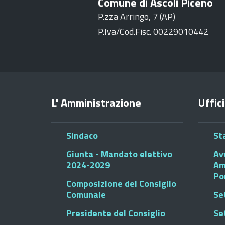
Comune di Ascoli Piceno
P.zza Arringo, 7 (AP)
P.Iva/Cod.Fisc. 00229010442
L' Amministrazione
Uffici
Sindaco
St
Giunta - Mandato elettivo
Av
2024-2029
Am
Po
Composizione del Consiglio
Comunale
Se
Presidente del Consiglio
Se