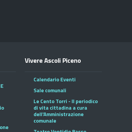
Vivere Ascoli Piceno
Calendario Eventi
HE
Sale comunali
Le Cento Torri - Il periodico
io
di vita cittadina a cura
dell'Amministrazione
comunale
ione
Teatro Ventidio Basso