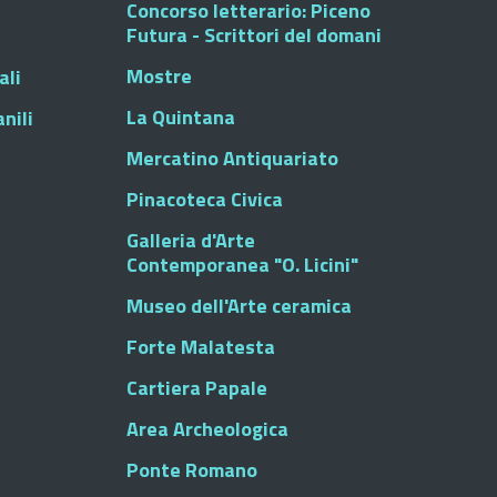
Concorso letterario: Piceno
Futura - Scrittori del domani
Mostre
ali
La Quintana
nili
Mercatino Antiquariato
Pinacoteca Civica
Galleria d'Arte
Contemporanea "O. Licini"
Museo dell'Arte ceramica
Forte Malatesta
Cartiera Papale
Area Archeologica
Ponte Romano