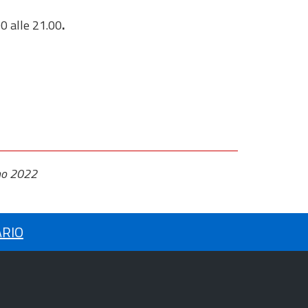
00 alle 21.00
.
no 2022
ARIO