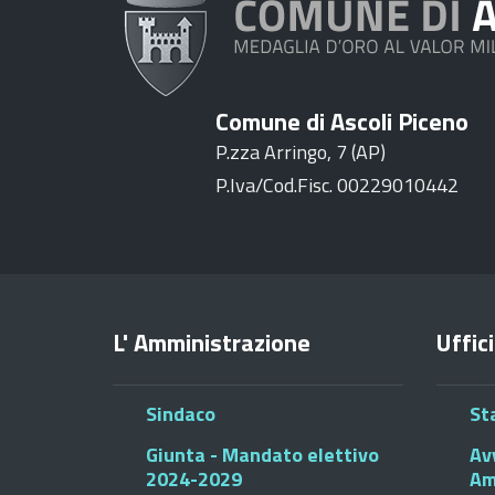
Comune di Ascoli Piceno
P.zza Arringo, 7 (AP)
P.Iva/Cod.Fisc. 00229010442
L' Amministrazione
Uffici
Sindaco
St
Giunta - Mandato elettivo
Av
2024-2029
Am