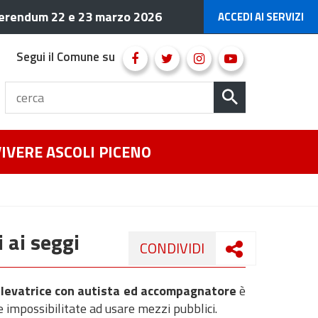
erendum 22 e 23 marzo 2026
ACCEDI AI SERVIZI
Segui il Comune su
VIVERE ASCOLI PICENO
 ai seggi
CONDIVIDI
ollevatrice con autista ed accompagnatore
è
e impossibilitate ad usare mezzi pubblici.