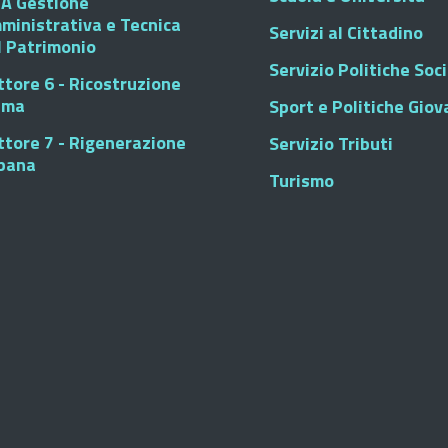
A Gestione
ministrativa e Tecnica
Servizi al Cittadino
l Patrimonio
Servizio Politiche Soci
ttore 6 - Ricostruzione
sma
Sport e Politiche Giova
ttore 7 - Rigenerazione
Servizio Tributi
bana
Turismo