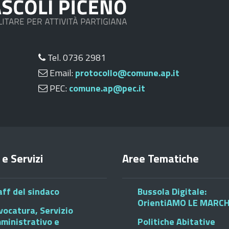
Tel. 0736 2981
Email:
protocollo@comune.ap.it
PEC:
comune.ap@pec.it
 e Servizi
Aree Tematiche
aff del sindaco
Bussola Digitale:
OrientiAMO LE MARC
vocatura, Servizio
ministrativo e
Politiche Abitative