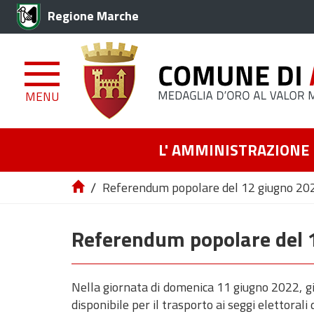
Regione Marche
MENU
L' AMMINISTRAZIONE
/
Referendum popolare del 12 giugno 2022 
Referendum popolare del 1
Nella giornata di domenica 11 giugno 2022, gi
disponibile per il trasporto ai seggi elettoral