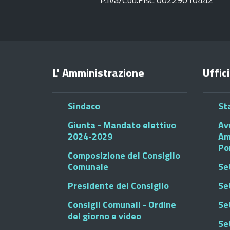
L' Amministrazione
Uffici
Sindaco
St
Giunta - Mandato elettivo
Av
2024-2029
Am
Po
Composizione del Consiglio
Comunale
Se
Presidente del Consiglio
Se
Consigli Comunali - Ordine
Set
del giorno e video
Se