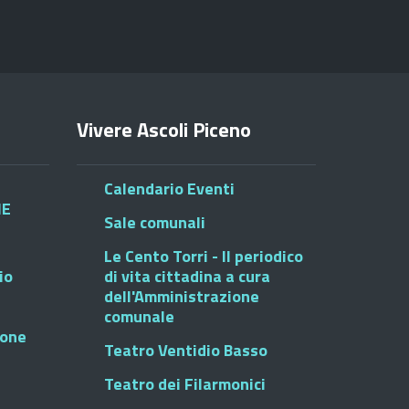
Vivere Ascoli Piceno
Calendario Eventi
HE
Sale comunali
Le Cento Torri - Il periodico
io
di vita cittadina a cura
dell'Amministrazione
comunale
ione
Teatro Ventidio Basso
Teatro dei Filarmonici