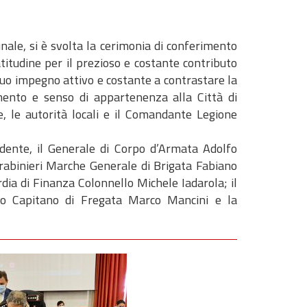
nale, si è svolta la cerimonia di conferimento
titudine per il prezioso e costante contributo
 suo impegno attivo e costante a contrastare la
camento e senso di appartenenza alla Città di
e, le autorità locali e il Comandante Legione
sidente, il Generale di Corpo d’Armata Adolfo
rabinieri Marche Generale di Brigata Fabiano
ia di Finanza Colonnello Michele Iadarola; il
to Capitano di Fregata Marco Mancini e la