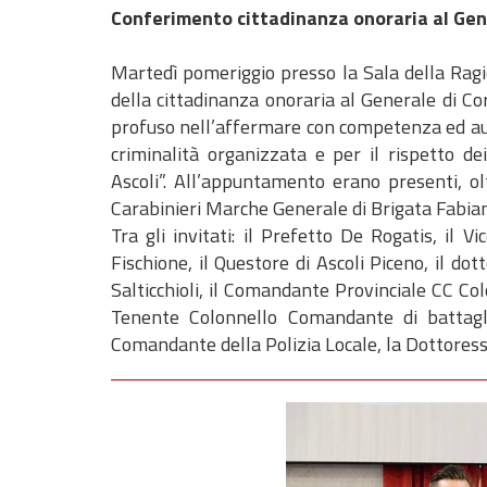
Conferimento cittadinanza onoraria al Gen
Martedì pomeriggio presso la Sala della Ragio
della cittadinanza onoraria al Generale di Co
profuso nell’affermare con competenza ed autor
criminalità organizzata e per il rispetto de
Ascoli”. All’appuntamento erano presenti, ol
Carabinieri Marche Generale di Brigata Fabiano
Tra gli invitati: il Prefetto De Rogatis, il
Fischione, il Questore di Ascoli Piceno, il
Salticchioli, il Comandante Provinciale CC C
Tenente Colonnello Comandante di battagl
Comandante della Polizia Locale, la Dottoress