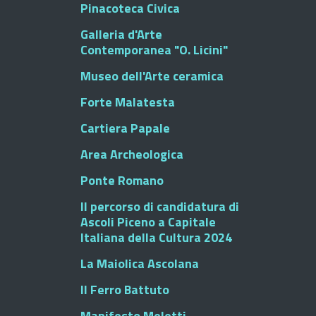
Pinacoteca Civica
Galleria d'Arte
Contemporanea "O. Licini"
Museo dell'Arte ceramica
Forte Malatesta
Cartiera Papale
Area Archeologica
Ponte Romano
Il percorso di candidatura di
Ascoli Piceno a Capitale
Italiana della Cultura 2024
La Maiolica Ascolana
Il Ferro Battuto
Manifesto Meletti