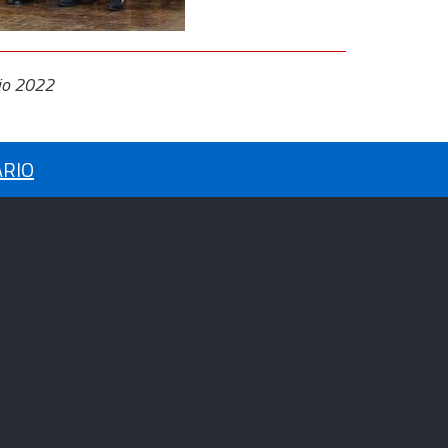
lio 2022
ARIO