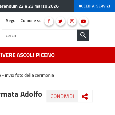
erendum 22 e 23 marzo 2026
ACCEDI AI SERVIZI
Segui il Comune su
VIVERE ASCOLI PICENO
- invio foto della cerimonia
Armata Adolfo
CONDIVIDI