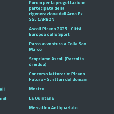
Forum per la progettazione
partecipata della
rigenerazione dell'Area Ex
SGL CARBON
Ascoli Piceno 2025 - Città
Europea dello Sport
Parco avventura a Colle San
Marco
Scopriamo Ascoli (Raccolta
di video)
Concorso letterario: Piceno
Futura - Scrittori del domani
Mostre
ali
La Quintana
nili
Mercatino Antiquariato