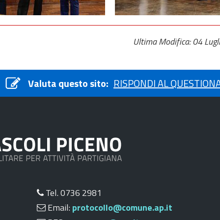
Ultima Modifica: 04 Lug
Valuta questo sito:
RISPONDI AL QUESTION
Tel. 0736 2981
Email:
protocollo@comune.ap.it