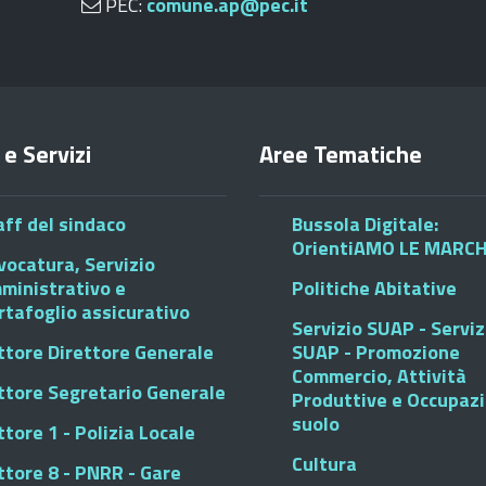
PEC:
comune.ap@pec.it
 e Servizi
Aree Tematiche
aff del sindaco
Bussola Digitale:
OrientiAMO LE MARC
vocatura, Servizio
ministrativo e
Politiche Abitative
rtafoglio assicurativo
Servizio SUAP - Serviz
ttore Direttore Generale
SUAP - Promozione
Commercio, Attività
ttore Segretario Generale
Produttive e Occupaz
suolo
tore 1 - Polizia Locale
Cultura
ttore 8 - PNRR - Gare