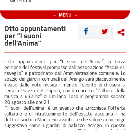
dell’Anima”
MENU
Otto appuntamenti
CONDIVIDI
per “I suoni
dell’Anima”
Otto appuntamenti per “I suoni dell’Anima”, la terza
edizione del festival promosso dall’associazione “Asculux Il
risveglio” e patrocinato dall’Amministrazione comunale. Lo
spazio dei giardini comunali dell’Arengo sarà piacevolmente
invaso dalle note musicali, mentre l’evento di chiusura si
terrà a Piazza del Popolo, con il concerto “L’albero della
musica a 432 hz” di Emiliano Toso in programma sabato
20
agosto
alle ore 21.
“’I suoni dell’anima’ è un evento che arricchisce l’offerta
culturale e di intrattenimento dell’estate ascolana – ha
detto il sindaco Marco Fioravanti – e che valorizza un luogo
suggestivo come i giardini di palazzo Arengo. In questo