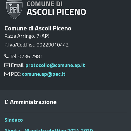
Comune di Ascoli Piceno
P.zza Arringo, 7 (AP)
P.Iva/Cod.Fisc. 00229010442
Tel. 0736 2981
Email:
protocollo@comune.ap.it
PEC:
comune.ap@pec.it
L' Amministrazione
Sindaco
Giunta - Mandato elettivo 2024-2029