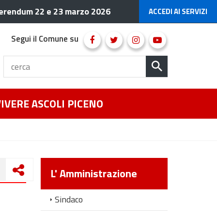
erendum 22 e 23 marzo 2026
ACCEDI AI SERVIZI
Segui il Comune su
VIVERE ASCOLI PICENO
L' Amministrazione
Sindaco