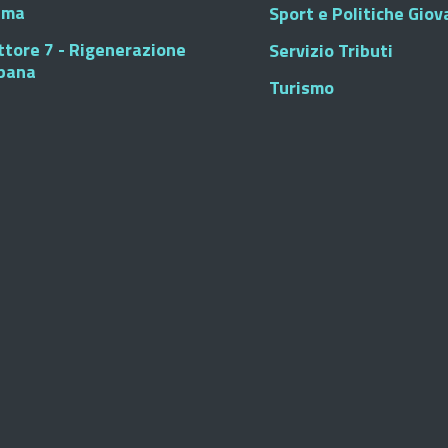
sma
Sport e Politiche Giova
ttore 7 - Rigenerazione
Servizio Tributi
bana
Turismo