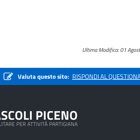
Ultima Modifica: 01 Agos
Valuta questo sito:
RISPONDI AL QUESTION