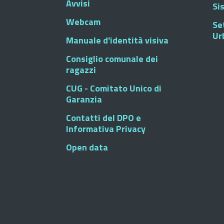
Avvisi
Si
Webcam
Se
Ur
Manuale d'identità visiva
Consiglio comunale dei
ragazzi
CUG - Comitato Unico di
Garanzia
Contatti del DPO e
Informativa Privacy
Open data