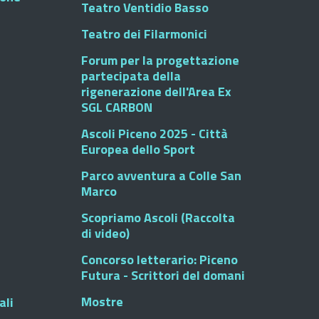
Teatro Ventidio Basso
Teatro dei Filarmonici
Forum per la progettazione
partecipata della
rigenerazione dell'Area Ex
SGL CARBON
Ascoli Piceno 2025 - Città
Europea dello Sport
Parco avventura a Colle San
Marco
Scopriamo Ascoli (Raccolta
di video)
Concorso letterario: Piceno
Futura - Scrittori del domani
Mostre
ali