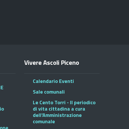
Vivere Ascoli Piceno
Calendario Eventi
HE
Sale comunali
Le Cento Torri - Il periodico
io
di vita cittadina a cura
dell'Amministrazione
comunale
ione