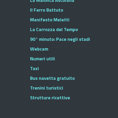
La Maiolica Ascolana
Il Ferro Battuto
Manifesto Meletti
La Carrozza del Tempo
90° minuto: Pace negli stadi
Webcam
Numeri utili
Taxi
Bus navetta gratuito
Trenini turistici
Strutture ricettive