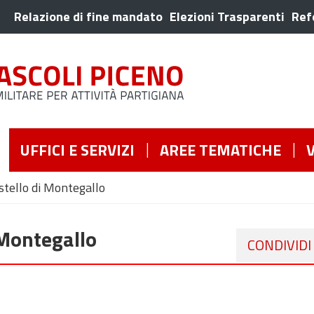
Relazione di fine mandato
Elezioni Trasparenti
Ref
UFFICI E SERVIZI
AREE TEMATICHE
tello di Montegallo
 Montegallo
CONDIVIDI