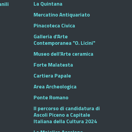
La Quintana
nili
Mercatino Antiquariato
Pinacoteca Civica
Galleria d'Arte
Contemporanea "O. Licini"
Museo dell'Arte ceramica
Forte Malatesta
Cartiera Papale
Area Archeologica
Ponte Romano
Il percorso di candidatura di
Ascoli Piceno a Capitale
Italiana della Cultura 2024