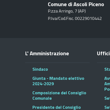
Comune di Ascoli Piceno
P.zza Arringo, 7 (AP)
P.Iva/Cod.Fisc. 00229010442
L' Amministrazione
Uffici
Sindaco
St
Giunta - Mandato elettivo
Av
2024-2029
Am
Po
Composizione del Consiglio
Comunale
Se
Presidente del Consiglio
Se