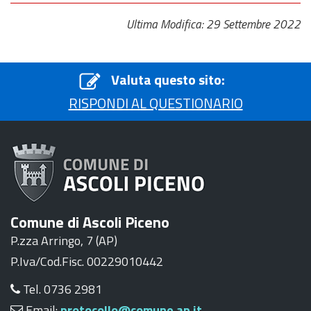
Ultima Modifica: 29 Settembre 2022
Valuta questo sito:
RISPONDI AL QUESTIONARIO
Comune di Ascoli Piceno
P.zza Arringo, 7 (AP)
P.Iva/Cod.Fisc. 00229010442
Tel. 0736 2981
Email:
protocollo@comune.ap.it