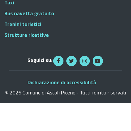
Taxi
Bus navetta gratuito
Trenini turistici
Strutture ricettive
Seguici su:
Dichiarazione di accessibilità
©
2026 Comune di Ascoli Piceno - Tutti i diritti riservati