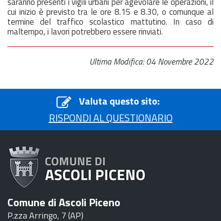
saranno presenti i vigili urbani per agevolare le operazioni, il
cui inizio è previsto tra le ore 8.15 e 8.30, o comunque al
termine del traffico scolastico mattutino. In caso di
maltempo, i lavori potrebbero essere rinviati.
Ultima Modifica: 04 Novembre 2022
Valuta questo sito:
RISPONDI AL QUESTIONARIO
Comune di Ascoli Piceno
P.zza Arringo, 7 (AP)