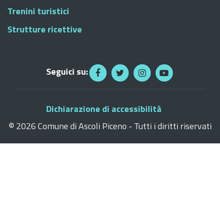
Trenini turistici
Strutture ricettive
Seguici su:
Dichiarazione di accessibilità
©
2026 Comune di Ascoli Piceno - Tutti i diritti riservati