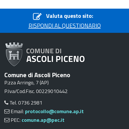
Valuta questo sito:
RISPONDI AL QUESTIONARIO
Comune di Ascoli Piceno
P.zza Arringo, 7 (AP)
P.Iva/Cod.Fisc. 00229010442
Tel. 0736 2981
Email:
protocollo@comune.ap.it
PEC:
comune.ap@pec.it