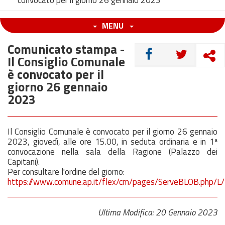
convocato per il giorno 26 gennaio 2023
MENU
Comunicato stampa -
CONDIVIDI
Il Consiglio Comunale
è convocato per il
giorno 26 gennaio
2023
Il Consiglio Comunale è convocato per il giorno
26 gennaio
2023
, giovedì, alle ore 15.00, in seduta ordinaria e in 1ª
convocazione nella sala della Ragione (Palazzo dei
Capitani).
Per consultare l'ordine del giorno:
https://www.comune.ap.it/flex/cm/pages/ServeBLOB.php/L
Ultima Modifica: 20 Gennaio 2023