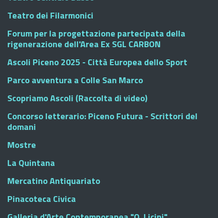
Teatro dei Filarmonici
Forum per la progettazione partecipata della
rigenerazione dell'Area Ex SGL CARBON
Ascoli Piceno 2025 - Città Europea dello Sport
Parco avventura a Colle San Marco
Scopriamo Ascoli (Raccolta di video)
Concorso letterario: Piceno Futura - Scrittori del
domani
Mostre
La Quintana
Mercatino Antiquariato
Pinacoteca Civica
Galleria d'Arte Contemporanea "O. Licini"