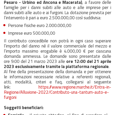
Pesaro - Urbino ed Ancona e Macerata)
, a favore delle
famiglie per i danni subiti alle auto e alle imprese per i
danni subiti alle auto e ai furgoni. La dotazione prevista per
l’intervento è pari a euro 2.500.000,00 così suddivisa:
Persone fisiche euro 2.000.000,00
Imprese euro 500.000,00
Il contributo concedibile non potrà in ogni caso superare
l’importo del danno né il valore commerciale del mezzo e
l’importo massimo erogabile è 4.000,00 € per ciascuna
domanda ammessa. Le domande sono presentate dalle
ore 9:00 del 21 marzo 2023 alle
ore 12:00 del 21 aprile
2023 esclusivamente tramite la piattaforma regionale
.
Al fine della presentazione della domanda e per ottenere
le informazioni necessarie relative a referenti regionali,
atti, modalità, criteri e faq, collegarsi al seguente
link:
https://www.regione.marche.it/Entra-in-
Regione/Alluvione-2022/Contributo-una-tantum-auto-e-
furgoni
Soggetti beneficiari: