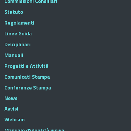
Commissioni Consiliari
Statuto
Regolamenti
Linee Guida
Disciplinari
Manuali
Progetti e Attività
Comunicati Stampa
Conferenze Stampa
News
Avvisi
Webcam
Manuale d'identità visiva