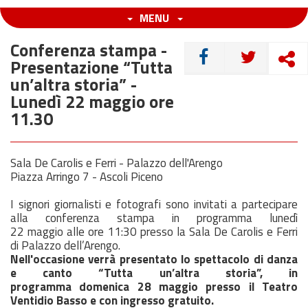
MENU
Conferenza stampa -
CONDIVIDI
Presentazione “Tutta
un’altra storia” -
Lunedì 22 maggio ore
11.30
Sala De Carolis e Ferri - Palazzo dell'Arengo
Piazza Arringo 7 - Ascoli Piceno
I signori giornalisti e fotografi sono invitati a partecipare
alla conferenza stampa in programma lunedì
22
maggio
alle ore 11:30 presso la Sala De Carolis e Ferri
di Palazzo dell’Arengo.
Nell'occasione verrà presentato lo spettacolo di danza
e canto “Tutta un’altra storia”, in
programma
domenica
28
maggio
presso il Teatro
Ventidio Basso e con ingresso gratuito.