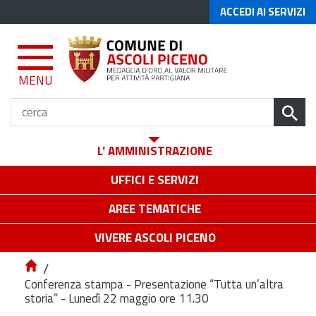
ACCEDI AI SERVIZI
MENU
L' AMMINISTRAZIONE
UFFICI E SERVIZI
AREE TEMATICHE
VIVERE ASCOLI PICENO
/
Conferenza stampa - Presentazione “Tutta un’altra
storia” - Lunedì 22 maggio ore 11.30