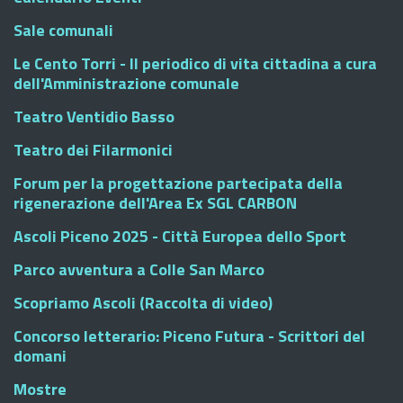
Sale comunali
Le Cento Torri - Il periodico di vita cittadina a cura
dell'Amministrazione comunale
Teatro Ventidio Basso
Teatro dei Filarmonici
Forum per la progettazione partecipata della
rigenerazione dell'Area Ex SGL CARBON
Ascoli Piceno 2025 - Città Europea dello Sport
Parco avventura a Colle San Marco
Scopriamo Ascoli (Raccolta di video)
Concorso letterario: Piceno Futura - Scrittori del
domani
Mostre