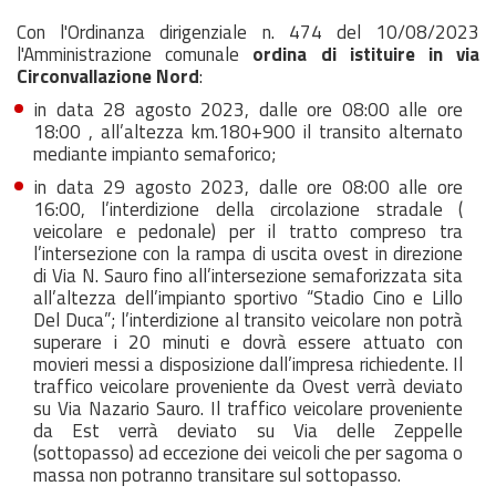
Con l'Ordinanza dirigenziale n. 474 del 10/08/2023
l'Amministrazione comunale
ordina di istituire in via
Circonvallazione Nord
:
in data 28 agosto 2023, dalle ore 08:00 alle ore
18:00 , all’altezza km.180+900 il transito alternato
mediante impianto semaforico;
in data 29 agosto 2023, dalle ore 08:00 alle ore
16:00, l’interdizione della circolazione stradale (
veicolare e pedonale) per il tratto compreso tra
l’intersezione con la rampa di uscita ovest in direzione
di Via N. Sauro fino all’intersezione semaforizzata sita
all’altezza dell’impianto sportivo “Stadio Cino e Lillo
Del Duca”; l’interdizione al transito veicolare non potrà
superare i 20 minuti e dovrà essere attuato con
movieri messi a disposizione dall’impresa richiedente. Il
traffico veicolare proveniente da Ovest verrà deviato
su Via Nazario Sauro. Il traffico veicolare proveniente
da Est verrà deviato su Via delle Zeppelle
(sottopasso) ad eccezione dei veicoli che per sagoma o
massa non potranno transitare sul sottopasso.