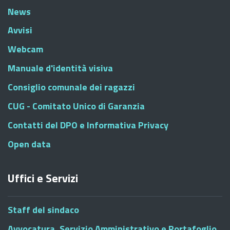
News
Avvisi
Webcam
Manuale d'identità visiva
Consiglio comunale dei ragazzi
CUG - Comitato Unico di Garanzia
Contatti del DPO e Informativa Privacy
Open data
Uffici e Servizi
Staff del sindaco
Avvocatura, Servizio Amministrativo e Portafoglio