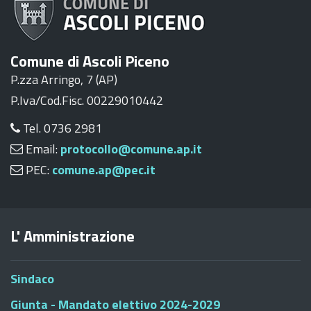
Comune di Ascoli Piceno
P.zza Arringo, 7 (AP)
P.Iva/Cod.Fisc. 00229010442
Tel. 0736 2981
Email:
protocollo@comune.ap.it
PEC:
comune.ap@pec.it
L' Amministrazione
Sindaco
Giunta - Mandato elettivo 2024-2029