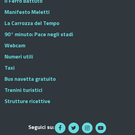
Il Ferro Battuto
Manifesto Meletti
La Carrozza del Tempo
90° minuto: Pace negli stadi
Webcam
Numeri utili
Taxi
Bus navetta gratuito
Trenini turistici
Strutture ricettive
Seguici su: