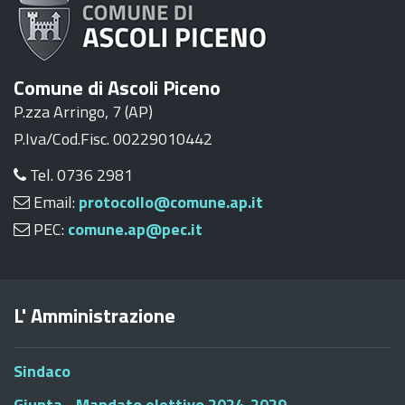
Comune di Ascoli Piceno
P.zza Arringo, 7 (AP)
P.Iva/Cod.Fisc. 00229010442
Tel. 0736 2981
Email:
protocollo@comune.ap.it
PEC:
comune.ap@pec.it
L' Amministrazione
Sindaco
Giunta - Mandato elettivo 2024-2029