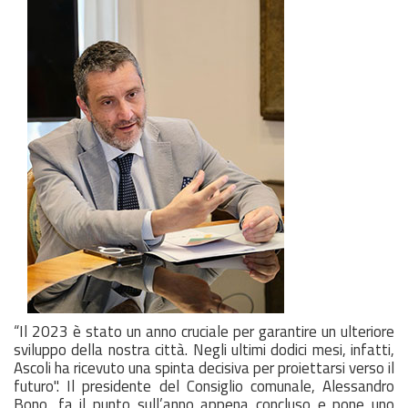
“Il 2023 è stato un anno cruciale per garantire un ulteriore
sviluppo della nostra città. Negli ultimi dodici mesi, infatti,
Ascoli ha ricevuto una spinta decisiva per proiettarsi verso il
futuro". Il presidente del Consiglio comunale, Alessandro
Bono, fa il punto sull’anno appena concluso e pone uno