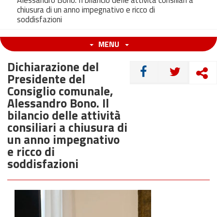
Alessandro Bono. Il bilancio delle attività consiliari a
chiusura di un anno impegnativo e ricco di
soddisfazioni
MENU
Dichiarazione del
CONDIVIDI
Presidente del
Consiglio comunale,
Alessandro Bono. Il
bilancio delle attività
consiliari a chiusura di
un anno impegnativo
e ricco di
soddisfazioni