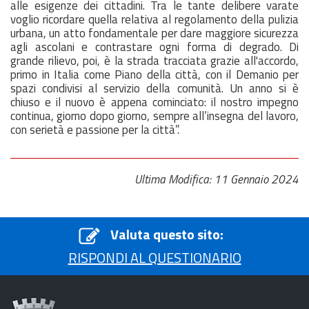
alle esigenze dei cittadini. Tra le tante delibere varate
voglio ricordare quella relativa al regolamento della pulizia
urbana, un atto fondamentale per dare maggiore sicurezza
agli ascolani e contrastare ogni forma di degrado. Di
grande rilievo, poi, è la strada tracciata grazie all'accordo,
primo in Italia come Piano della città, con il Demanio per
spazi condivisi al servizio della comunità. Un anno si è
chiuso e il nuovo è appena cominciato: il nostro impegno
continua, giorno dopo giorno, sempre all’insegna del lavoro,
con serietà e passione per la città”.
Ultima Modifica: 11 Gennaio 2024
Valuta questo sito:
RISPONDI AL QUESTIONARIO