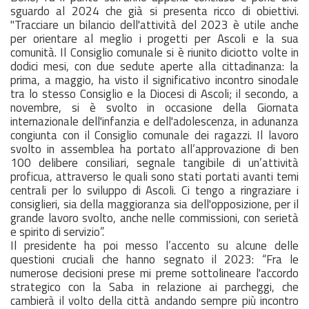
sguardo al 2024 che già si presenta ricco di obiettivi.
"Tracciare un bilancio dell'attività del 2023 è utile anche
per orientare al meglio i progetti per Ascoli e la sua
comunità. Il Consiglio comunale si è riunito diciotto volte in
dodici mesi, con due sedute aperte alla cittadinanza: la
prima, a maggio, ha visto il significativo incontro sinodale
tra lo stesso Consiglio e la Diocesi di Ascoli; il secondo, a
novembre, si è svolto in occasione della Giornata
internazionale dell'infanzia e dell'adolescenza, in adunanza
congiunta con il Consiglio comunale dei ragazzi. Il lavoro
svolto in assemblea ha portato all’approvazione di ben
100 delibere consiliari, segnale tangibile di un’attività
proficua, attraverso le quali sono stati portati avanti temi
centrali per lo sviluppo di Ascoli. Ci tengo a ringraziare i
consiglieri, sia della maggioranza sia dell'opposizione, per il
grande lavoro svolto, anche nelle commissioni, con serietà
e spirito di servizio”.
Il presidente ha poi messo l’accento su alcune delle
questioni cruciali che hanno segnato il 2023: “Fra le
numerose decisioni prese mi preme sottolineare l'accordo
strategico con la Saba in relazione ai parcheggi, che
cambierà il volto della città andando sempre più incontro