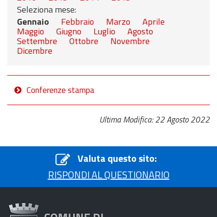
Seleziona mese:
Gennaio
Febbraio
Marzo
Aprile
Maggio
Giugno
Luglio
Agosto
Settembre
Ottobre
Novembre
Dicembre
Conferenze stampa
Ultima Modifica: 22 Agosto 2022
Valuta questo sito:
RISPONDI AL QUESTIONARIO