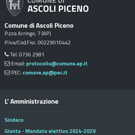
Comune di Ascoli Piceno
P.zza Arringo, 7 (AP)
P.Iva/Cod.Fisc. 00229010442
Tel. 0736 2981
Email:
protocollo@comune.ap.it
PEC:
comune.ap@pec.it
L' Amministrazione
Sindaco
Giunta - Mandato elettivo 2024-2029