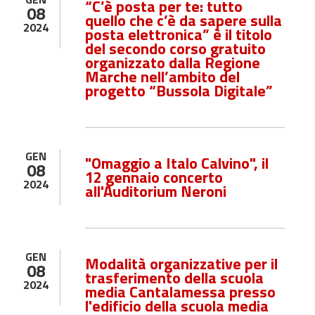
“C’è posta per te: tutto
08
quello che c’è da sapere sulla
2024
posta elettronica” è il titolo
del secondo corso gratuito
organizzato dalla Regione
Marche nell’ambito del
progetto “Bussola Digitale”
GEN
"Omaggio a Italo Calvino", il
08
12 gennaio concerto
2024
all'Auditorium Neroni
GEN
Modalità organizzative per il
08
trasferimento della scuola
2024
media Cantalamessa presso
l'edificio della scuola media