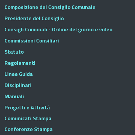
Composizione del Consiglio Comunale
Presidente del Consiglio
Consigli Comunali - Ordine del giorno e video
Commissioni Consiliari
Statuto
Regolamenti
Linee Guida
Disciplinari
Manuali
Progetti e Attività
Comunicati Stampa
Conferenze Stampa