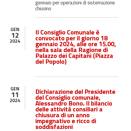
gennaio per operazioni di sistemazione
chiusino
GEN
Il Consiglio Comunale è
12
convocato per il giorno 18
2024
gennaio 2024, alle ore 15.00,
nella sala della Ragione di
Palazzo dei Capitani (Piazza
del Popolo)
GEN
Dichiarazione del Presidente
11
del Consiglio comunale,
2024
Alessandro Bono. Il bilancio
delle attività consiliari a
chiusura di un anno
impegnativo e ricco di
soddisfazioni