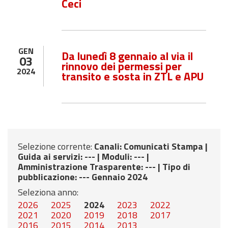
Ceci
GEN
Da lunedì 8 gennaio al via il
03
rinnovo dei permessi per
2024
transito e sosta in ZTL e APU
Selezione corrente:
Canali
: Comunicati Stampa |
Guida ai servizi
: --- |
Moduli
: --- |
Amministrazione Trasparente
: --- |
Tipo di
pubblicazione
: --- Gennaio 2024
Seleziona anno:
2026
2025
2024
2023
2022
2021
2020
2019
2018
2017
2016
2015
2014
2013