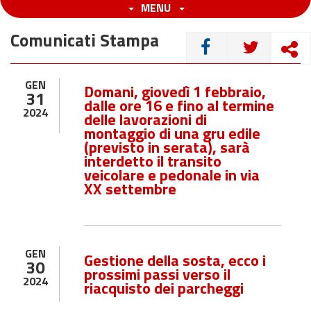
MENU
Comunicati Stampa
CONDIVIDI
GEN
Domani, giovedì 1 febbraio,
31
dalle ore 16 e fino al termine
2024
delle lavorazioni di
montaggio di una gru edile
(previsto in serata), sarà
interdetto il transito
veicolare e pedonale in via
XX settembre
GEN
Gestione della sosta, ecco i
30
prossimi passi verso il
2024
riacquisto dei parcheggi