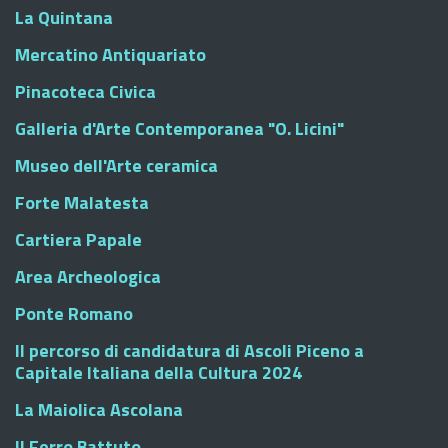
La Quintana
Mercatino Antiquariato
Pinacoteca Civica
Galleria d'Arte Contemporanea "O. Licini"
Museo dell'Arte ceramica
Forte Malatesta
Cartiera Papale
Area Archeologica
Ponte Romano
Il percorso di candidatura di Ascoli Piceno a
Capitale Italiana della Cultura 2024
La Maiolica Ascolana
Il Ferro Battuto