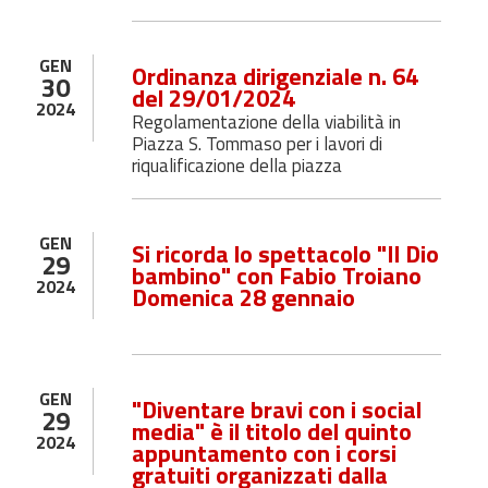
GEN
Ordinanza dirigenziale n. 64
30
del 29/01/2024
2024
Regolamentazione della viabilità in
Piazza S. Tommaso per i lavori di
riqualificazione della piazza
GEN
Si ricorda lo spettacolo "Il Dio
29
bambino" con Fabio Troiano
2024
Domenica 28 gennaio
GEN
"Diventare bravi con i social
29
media" è il titolo del quinto
2024
appuntamento con i corsi
gratuiti organizzati dalla