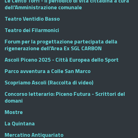
Le Cento Torri - Il periodico di vita cittadina a cura
dell'Amministrazione comunale
Teatro Ventidio Basso
Teatro dei Filarmonici
Forum per la progettazione partecipata della
rigenerazione dell'Area Ex SGL CARBON
Ascoli Piceno 2025 - Città Europea dello Sport
Parco avventura a Colle San Marco
Scopriamo Ascoli (Raccolta di video)
Concorso letterario: Piceno Futura - Scrittori del
domani
Mostre
La Quintana
Mercatino Antiquariato