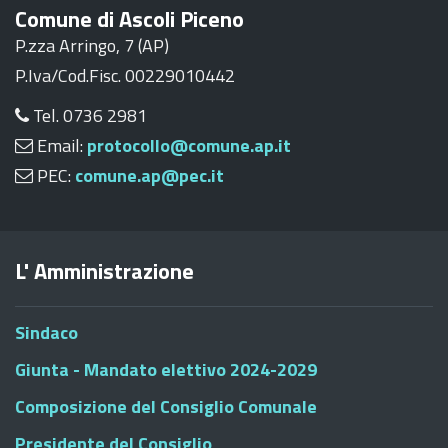
Comune di Ascoli Piceno
P.zza Arringo, 7 (AP)
P.Iva/Cod.Fisc. 00229010442
Tel. 0736 2981
Email:
protocollo@comune.ap.it
PEC:
comune.ap@pec.it
L' Amministrazione
Sindaco
Giunta - Mandato elettivo 2024-2029
Composizione del Consiglio Comunale
Presidente del Consiglio