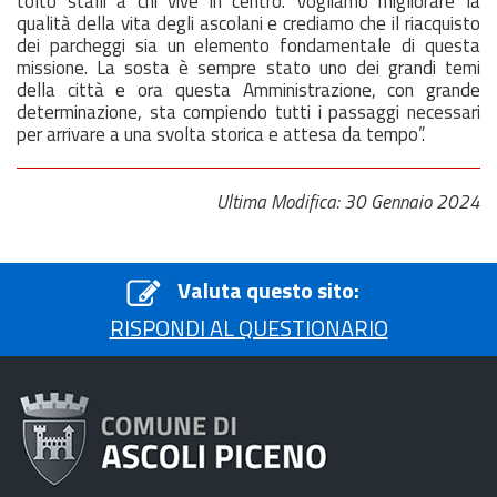
tolto stalli a chi vive in centro. Vogliamo migliorare la
qualità della vita degli ascolani e crediamo che il riacquisto
dei parcheggi sia un elemento fondamentale di questa
missione. La sosta è sempre stato uno dei grandi temi
della città e ora questa Amministrazione, con grande
determinazione, sta compiendo tutti i passaggi necessari
per arrivare a una svolta storica e attesa da tempo”.
Ultima Modifica: 30 Gennaio 2024
Valuta questo sito:
RISPONDI AL QUESTIONARIO