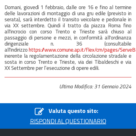
Domani
, giovedì 1 febbraio, dalle ore 16 e fino al termine
delle lavorazioni di montaggio di una gru edile (previsto in
serata), sarà interdetto il transito veicolare e pedonale in
via XX settembre. Quindi il tratto da piazza Roma fino
all'incrocio con corso Trento e Trieste sarà chiuso al
passaggio di persone e mezzi, in conformità all'ordinanza
dirigenziale n. 36 (consultabile
all'indirizzo
https://www.comune.ap.it/flex/cm/pages/Serve
inerente la regolamentazione della circolazione stradale e
sosta in corso Trento e Trieste, via dei Tibaldeschi e via
XX
Settembre
per l’esecuzione di opere edili.
Ultima Modifica: 31 Gennaio 2024
Valuta questo sito:
RISPONDI AL QUESTIONARIO