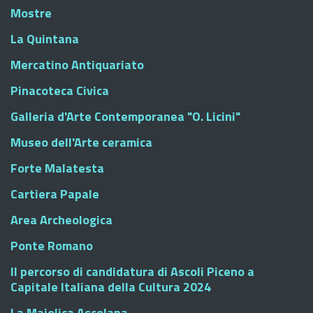
Mostre
La Quintana
Mercatino Antiquariato
Pinacoteca Civica
Galleria d'Arte Contemporanea "O. Licini"
Museo dell'Arte ceramica
Forte Malatesta
Cartiera Papale
Area Archeologica
Ponte Romano
Il percorso di candidatura di Ascoli Piceno a
Capitale Italiana della Cultura 2024
La Maiolica Ascolana