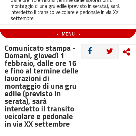
dalle ore 16 e fino al termine delle lavorazioni di
montaggio di una gru edile (previsto in serata), sarà
interdetto il transito veicolare e pedonale in via XX
settembre
MENU
Comunicato stampa -
CONDIVIDI
Domani, giovedì 1
febbraio, dalle ore 16
e fino al termine delle
lavorazioni di
montaggio di una gru
edile (previsto in
serata), sarà
interdetto il transito
veicolare e pedonale
in via XX settembre