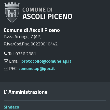
Comune di Ascoli Piceno
P.zza Arringo, 7 (AP)
P.Iva/Cod.Fisc. 00229010442
Tel. 0736 2981
Email:
protocollo@comune.ap.it
PEC:
comune.ap@pec.it
L' Amministrazione
Sindaco