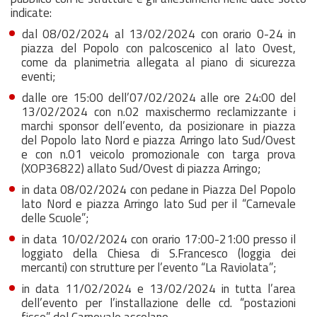
indicate:
dal 08/02/2024 al 13/02/2024 con orario 0-24 in
piazza del Popolo con palcoscenico al lato Ovest,
come da planimetria allegata al piano di sicurezza
eventi;
dalle ore 15:00 dell’07/02/2024 alle ore 24:00 del
13/02/2024 con n.02 maxischermo reclamizzante i
marchi sponsor dell’evento, da posizionare in piazza
del Popolo lato Nord e piazza Arringo lato Sud/Ovest
e con n.01 veicolo promozionale con targa prova
(XOP36822) allato Sud/Ovest di piazza Arringo;
in data 08/02/2024 con pedane in Piazza Del Popolo
lato Nord e piazza Arringo lato Sud per il “Carnevale
delle Scuole”;
in data 10/02/2024 con orario 17:00-21:00 presso il
loggiato della Chiesa di S.Francesco (loggia dei
mercanti) con strutture per l’evento “La Raviolata”;
in data 11/02/2024 e 13/02/2024 in tutta l’area
dell’evento per l’installazione delle cd. “postazioni