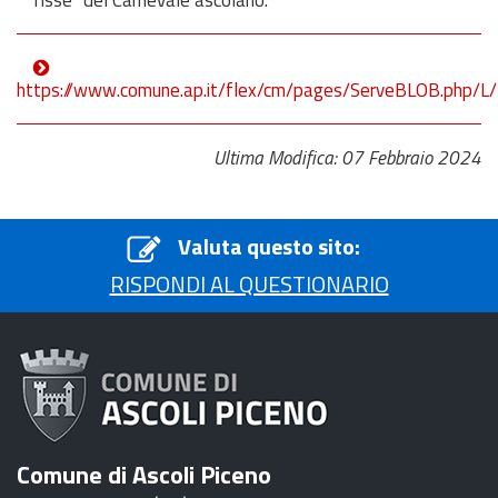
fisse” del Carnevale ascolano.
https://www.comune.ap.it/flex/cm/pages/ServeBLOB.php/L
Ultima Modifica: 07 Febbraio 2024
Valuta questo sito:
RISPONDI AL QUESTIONARIO
Comune di Ascoli Piceno