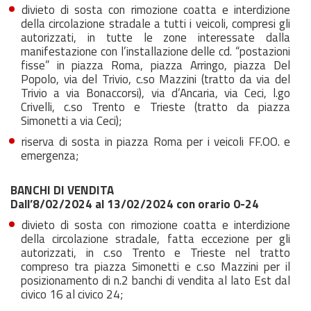
divieto di sosta con rimozione coatta e interdizione
della circolazione stradale a tutti i veicoli, compresi gli
autorizzati, in tutte le zone interessate dalla
manifestazione con l’installazione delle cd. “postazioni
fisse” in piazza Roma, piazza Arringo, piazza Del
Popolo, via del Trivio, c.so Mazzini (tratto da via del
Trivio a via Bonaccorsi), via d’Ancaria, via Ceci, l.go
Crivelli, c.so Trento e Trieste (tratto da piazza
Simonetti a via Ceci);
riserva di sosta in piazza Roma per i veicoli FF.OO. e
emergenza;
BANCHI DI VENDITA
Dall’8/02/2024 al 13/02/2024 con orario 0-24
divieto di sosta con rimozione coatta e interdizione
della circolazione stradale, fatta eccezione per gli
autorizzati, in c.so Trento e Trieste nel tratto
compreso tra piazza Simonetti e c.so Mazzini per il
posizionamento di n.2 banchi di vendita al lato Est dal
civico 16 al civico 24;