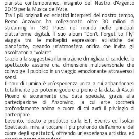
pianista contemporaneo, insignito del Nastro d'Argento
2019 per la Musica dell’Arte.
Tra i più originali ed eclettici interpreti del nostro tempo,
Remo Anzovino ha collezionato oltre 30 milioni di
streaming in 180 Paesi nel mondo nelle principali
piattaforme digitali. Il suo album "Don't Forget to Fly"
viaggia tra le molteplici espressioni stilistiche del
pianoforte, creando un'atmosfera onirica che invita gli
ascoltatori a "volare".
Grazie alla suggestiva illuminazione di migliaia di candele, lo
spettacolo assume una dimensione multisensoriale che
coinvolge il pubblico in un viaggio emozionante attraverso i
sensi.
Il tour di Lumina è un’esperienza unica a cui abbandonarsi
totalmente per poterne godere a pieno e la data di Ascoli
Piceno è sicuramente una data speciale, grazie alla
partecipazione di Anzonvino, la cui arte toccherà
profondamente anima e cuore di chi avrà il privilegio di
partecipare.
L'evento, ideato e prodotto dalla E.T. Events ed Isolani
Spettacoli, mira a toccare il più profondo dell'animo e del
cuore degli spettatori, offrendo un'esperienza artistica ed