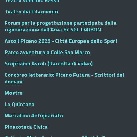
Teatro Ventidio Basso
Teatro dei Filarmonici
Forum per la progettazione partecipata della
rigenerazione dell'Area Ex SGL CARBON
Ascoli Piceno 2025 - Città Europea dello Sport
Parco avventura a Colle San Marco
Scopriamo Ascoli (Raccolta di video)
Concorso letterario: Piceno Futura - Scrittori del
domani
Mostre
La Quintana
Mercatino Antiquariato
Pinacoteca Civica