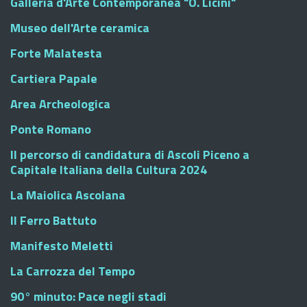
Galleria d'Arte Contemporanea "O. Licini"
Museo dell'Arte ceramica
Forte Malatesta
Cartiera Papale
Area Archeologica
Ponte Romano
Il percorso di candidatura di Ascoli Piceno a
Capitale Italiana della Cultura 2024
La Maiolica Ascolana
Il Ferro Battuto
Manifesto Meletti
La Carrozza del Tempo
90° minuto: Pace negli stadi