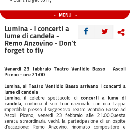
- Don’t forget to fly
MENU
Lumina - I concerti a
CONDIVIDI
lume di candela -
Remo Anzovino - Don’t
forget to fly
Venerdi 23 febbraio Teatro Ventidio Basso - Ascoli
Piceno - ore 21:00
Lumina, al Teatro Ventidio Basso arrivano i concerti a
lume di candela
Lumina
, il celebre spettacolo di
concerti a lume di
candela
, continua il suo tour nazionale con una tappa
imperdibile presso il suggestivo Teatro Ventidio Basso ad
Ascoli Piceno, venerdì 23 febbraio alle 21:00.Questa
serata straordinaria vedrà la partecipazione di un ospite
d'eccezione: Remo Anzovino, rinomato compositore e