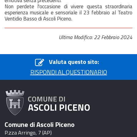
emotiva senza precedenti.
Non perdete l'occasione di vivere questa straordinaria
esperienza musicale e sensoriale il 23 febbraio al Teatro
Ventidio Basso di Ascoli Piceno.
Ultima Modifica: 22 Febbraio 2024
Valuta questo sito:
RISPONDI AL QUESTIONARIO
Comune di Ascoli Piceno
P.zza Arringo, 7 (AP)