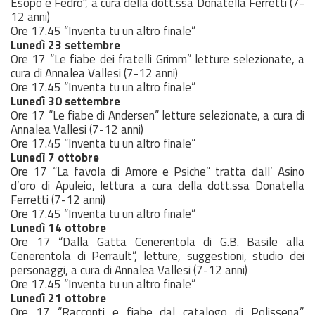
Esopo e Fedro", a cura della dott.ssa Donatella Ferretti (7-
12 anni)
Ore 17.45 “Inventa tu un altro finale”
Lunedì 23 settembre
Ore 17 “Le fiabe dei fratelli Grimm” letture selezionate, a
cura di Annalea Vallesi (7-12 anni)
Ore 17.45 “Inventa tu un altro finale”
Lunedì 30 settembre
Ore 17 “Le fiabe di Andersen” letture selezionate, a cura di
Annalea Vallesi (7-12 anni)
Ore 17.45 “Inventa tu un altro finale”
Lunedì 7 ottobre
Ore 17 “La favola di Amore e Psiche” tratta dall’ Asino
d’oro di Apuleio, lettura a cura della dott.ssa Donatella
Ferretti (7-12 anni)
Ore 17.45 “Inventa tu un altro finale”
Lunedì 14 ottobre
Ore 17 “Dalla Gatta Cenerentola di G.B. Basile alla
Cenerentola di Perrault”, letture, suggestioni, studio dei
personaggi, a cura di Annalea Vallesi (7-12 anni)
Ore 17.45 “Inventa tu un altro finale”
Lunedì 21 ottobre
Ore 17 “Racconti e fiabe dal catalogo di Polissena”,