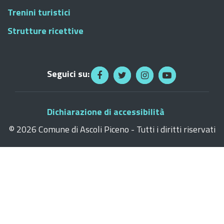
Trenini turistici
Strutture ricettive
Seguici su:
Dichiarazione di accessibilità
©
2026 Comune di Ascoli Piceno - Tutti i diritti riservati