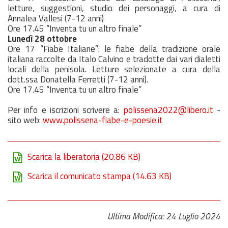
letture, suggestioni, studio dei personaggi, a cura di
Annalea Vallesi (7-12 anni)
Ore 17.45 “Inventa tu un altro finale”
Lunedì 28 ottobre
Ore 17 “Fiabe Italiane”: le fiabe della tradizione orale
italiana raccolte da Italo Calvino e tradotte dai vari dialetti
locali della penisola. Letture selezionate a cura della
dott.ssa Donatella Ferretti (7-12 anni).
Ore 17.45 “Inventa tu un altro finale”
Per info e iscrizioni scrivere a:
polissena2022@libero.it
-
sito web:
www.polissena-fiabe-e-poesie.it
Scarica la liberatoria
(20.86 KB)
Scarica il comunicato stampa
(14.63 KB)
Ultima Modifica: 24 Luglio 2024