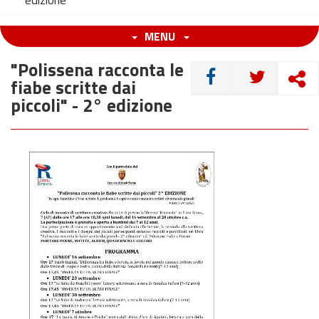
edizione
MENU
"Polissena racconta le
CONDIVIDI
fiabe scritte dai
piccoli" - 2° edizione