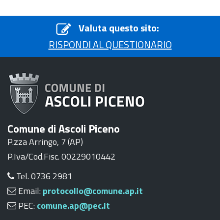
Valuta questo sito:
RISPONDI AL QUESTIONARIO
Comune di Ascoli Piceno
P.zza Arringo, 7 (AP)
P.Iva/Cod.Fisc. 00229010442
Tel. 0736 2981
Email:
protocollo@comune.ap.it
PEC:
comune.ap@pec.it