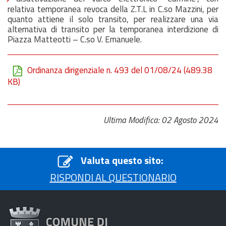
relativa temporanea revoca della Z.T.L in C.so Mazzini, per
quanto attiene il solo transito, per realizzare una via
alternativa di transito per la temporanea interdizione di
Piazza Matteotti – C.so V. Emanuele.
Ordinanza dirigenziale n. 493 del 01/08/24
(489.38
KB)
Ultima Modifica: 02 Agosto 2024
Valuta questo sito:
RISPONDI AL QUESTIONARIO