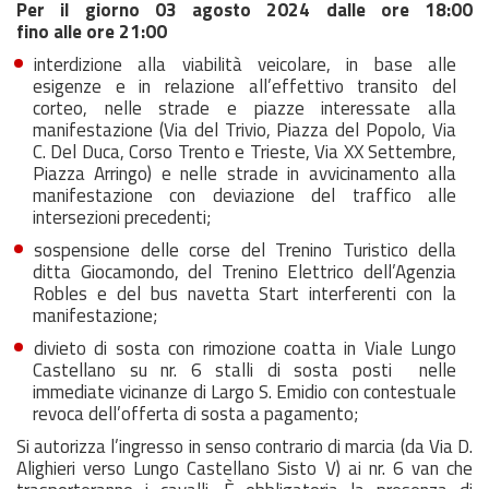
Per
il
giorno
03
agosto
2024
dalle
ore 18:00
fi
no
alle
ore
21:00
interdizione alla viabilità veicolare, in base alle
esigenze e in relazione all’effettivo transito del
corteo, nelle strade e piazze interessate alla
manifestazione (Via del Trivio, Piazza del Popolo, Via
C. Del Duca, Corso Trento e Trieste, Via XX Settembre,
Piazza Arringo) e nelle strade in avvicinamento alla
manifestazione con deviazione del traffico alle
intersezioni precedenti;
sospensione delle corse del Trenino Turistico della
ditta Giocamondo, del Trenino Elettrico dell’Agenzia
Robles e del bus navetta Start interferenti con la
manifestazione;
divieto di sosta con rimozione coatta in Viale Lungo
Castellano su nr. 6 stalli di sosta posti nelle
immediate vicinanze di Largo S. Emidio con contestuale
revoca dell’offerta di sosta a pagamento;
Si autorizza l’ingresso in senso contrario di marcia (da Via D.
Alighieri verso Lungo Castellano Sisto V) ai nr. 6 van che