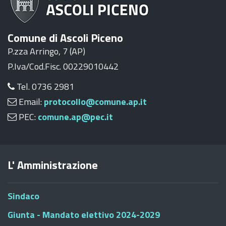
Comune di Ascoli Piceno
P.zza Arringo, 7 (AP)
P.Iva/Cod.Fisc. 00229010442
Tel. 0736 2981
Email:
protocollo@comune.ap.it
PEC:
comune.ap@pec.it
L' Amministrazione
Sindaco
Giunta - Mandato elettivo 2024-2029