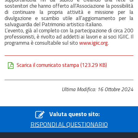
sostenitori che hanno offerto all’Associazione la possibilità
di continuare la propria attività e missione per la
divulgazione e scambio utile all’aggiornamento per la
salvaguardia del Patrimonio artistico italiano.
L’evento, già al completo con la partecipazione di circa 200
professionisti, è rivolto ad addetti ai lavori e ai soci IGIIC. Il
programma è consultabile sul sito
www.igiic.org
.
Scarica il comunicato stampa
(123.29 KB)
Ultima Modifica: 16 Ottobre 2024
Valuta questo sito:
RISPONDI AL QUESTIONARIO