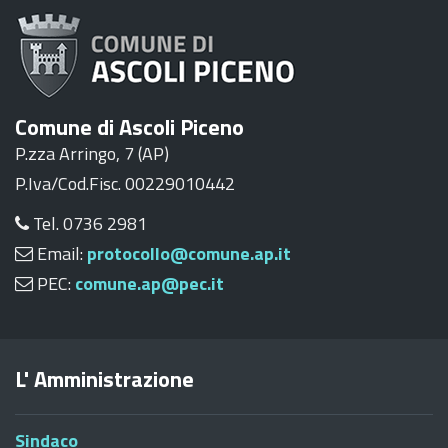
Comune di Ascoli Piceno
P.zza Arringo, 7 (AP)
P.Iva/Cod.Fisc. 00229010442
Tel. 0736 2981
Email:
protocollo@comune.ap.it
PEC:
comune.ap@pec.it
L' Amministrazione
Sindaco