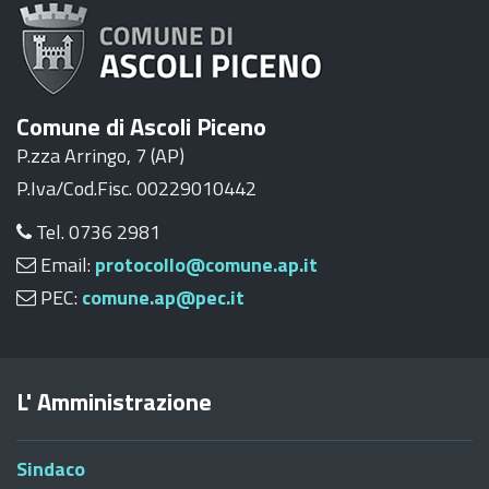
Comune di Ascoli Piceno
P.zza Arringo, 7 (AP)
P.Iva/Cod.Fisc. 00229010442
Tel. 0736 2981
Email:
protocollo@comune.ap.it
PEC:
comune.ap@pec.it
L' Amministrazione
Sindaco