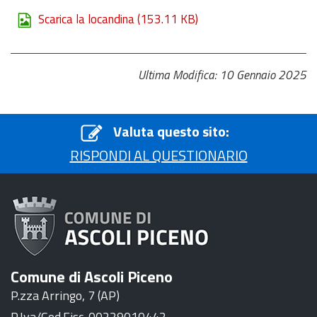
Scarica la locandina
(153.11 KB)
Ultima Modifica: 10 Gennaio 2025
Valuta questo sito:
RISPONDI AL QUESTIONARIO
Comune di Ascoli Piceno
P.zza Arringo, 7 (AP)
P.Iva/Cod.Fisc. 00229010442