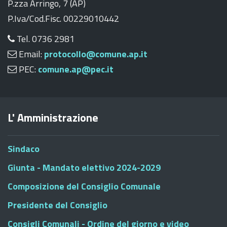
P.zza Arringo, 7 (AP)
P.Iva/Cod.Fisc. 00229010442
Tel. 0736 2981
Email:
protocollo@comune.ap.it
PEC:
comune.ap@pec.it
L' Amministrazione
Sindaco
Giunta - Mandato elettivo 2024-2029
Composizione del Consiglio Comunale
Presidente del Consiglio
Consigli Comunali - Ordine del giorno e video