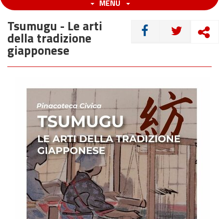
MENU
Tsumugu - Le arti
CONDIVIDI
della tradizione
giapponese