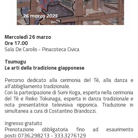
Mercoledì 26
marzo
Ore 17.00
Sala De Carolis - Pinacoteca Civica
Tsumugu
Le arti della tradizione giapponese
Percorso dedicato alla cerimonia del Tè, alla danza e
all’abbigliamento tradizionale.
Con la partecipazione di Sumi Koga, esperta nella cerimonia
del Tè e Reiko Tokunaga, esperta in danza tradizionale e
nota presentatrice televisiva nipponica. Traduzione in
simultanea a cura di Costantino Brandozzi.
Ingresso gratuito
Prenotazione obbligatoria fino ad esaurimento
posti:
0736.298213 - 333
.3276129