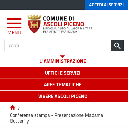
ACCEDI AI SERVIZI
MENU
L' AMMINISTRAZIONE
UFFICI E SERVIZI
AREE TEMATICHE
VIVERE ASCOLI PICENO
/
Conferenza stampa - Presentazione Madama
Butterfly