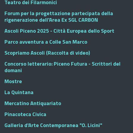
Teatro dei Filarmonici
Forum per la progettazione partecipata della
rigenerazione dell'Area Ex SGL CARBON
Ascoli Piceno 2025 - Città Europea dello Sport
Parco avventura a Colle San Marco
Scopriamo Ascoli (Raccolta di video)
Concorso letterario: Piceno Futura - Scrittori del
domani
Mostre
La Quintana
Mercatino Antiquariato
Pinacoteca Civica
Galleria d'Arte Contemporanea "O. Licini"