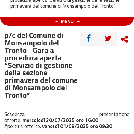
procedura aperta “Servizio di gestione della sezione
primavera del comune di Monsampolo del Tronto”
MENU
p/c del Comune di
CONDIVIDI
Monsampolo del
Tronto - Gara a
procedura aperta
“Servizio di gestione
della sezione
primavera del comune
di Monsampolo del
Tronto”
Scadenza presentazione
offerte:
mercoledì
30/07/2025
ore 16:00
Apertura offerte:
venerdì
01/08/2025
ore 09:30