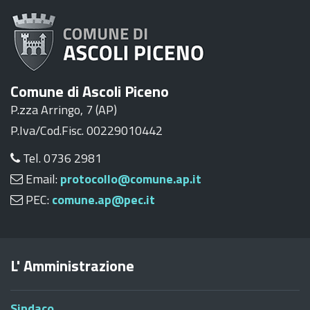
Comune di Ascoli Piceno
P.zza Arringo, 7 (AP)
P.Iva/Cod.Fisc. 00229010442
Tel. 0736 2981
Email:
protocollo@comune.ap.it
PEC:
comune.ap@pec.it
L' Amministrazione
Sindaco