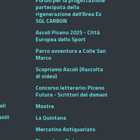
Forum per la progettazione
partecipata della
rigenerazione dell'Area Ex
SGL CARBON
Ascoli Piceno 2025 - Città
Europea dello Sport
Parco avventura a Colle San
Marco
Scopriamo Ascoli (Raccolta
di video)
Concorso letterario: Piceno
Futura - Scrittori del domani
ali
Mostre
nili
La Quintana
Mercatino Antiquariato