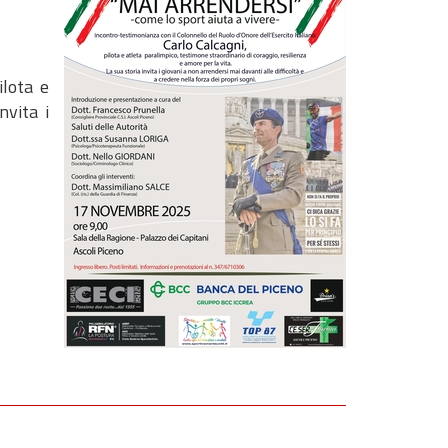
ilota e
nvita i