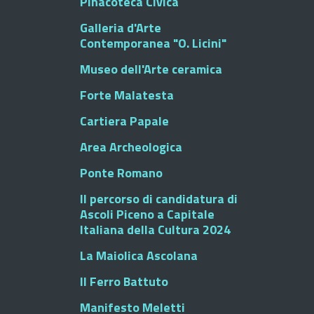
Pinacoteca Civica
Galleria d'Arte
Contemporanea "O. Licini"
Museo dell'Arte ceramica
Forte Malatesta
Cartiera Papale
Area Archeologica
Ponte Romano
Il percorso di candidatura di
Ascoli Piceno a Capitale
Italiana della Cultura 2024
La Maiolica Ascolana
Il Ferro Battuto
Manifesto Meletti