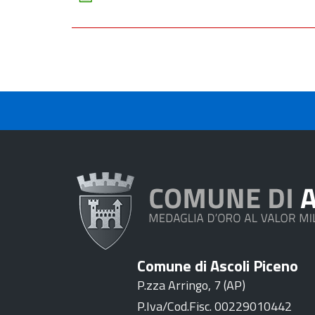
Comune di Ascoli Piceno
P.zza Arringo, 7 (AP)
P.Iva/Cod.Fisc. 00229010442