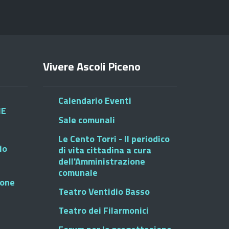
Vivere Ascoli Piceno
Calendario Eventi
HE
Sale comunali
Le Cento Torri - Il periodico
io
di vita cittadina a cura
dell'Amministrazione
comunale
ione
Teatro Ventidio Basso
Teatro dei Filarmonici