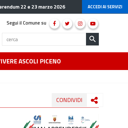
erendum 22 e 23 marzo 2026
ACCEDI AI SERVIZI
Segui il Comune su
VIVERE ASCOLI PICENO
CONDIVIDI