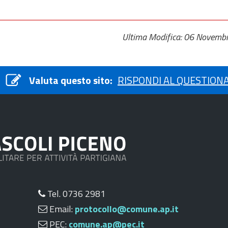
Ultima Modifica: 06 Novemb
Valuta questo sito:
RISPONDI AL QUESTION
Tel. 0736 2981
Email:
protocollo@comune.ap.it
PEC:
comune.ap@pec.it