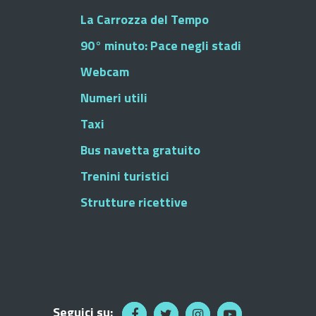
La Carrozza del Tempo
90° minuto: Pace negli stadi
Webcam
Numeri utili
Taxi
Bus navetta gratuito
Trenini turistici
Strutture ricettive
Seguici su: