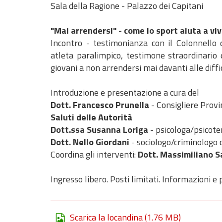
Sala della Ragione - Palazzo dei Capitani
"Mai arrendersi" - come lo sport aiuta a vi
Incontro - testimonianza con il Colonnello 
atleta paralimpico, testimone straordinario d
giovani a non arrendersi mai davanti alle diffi
Introduzione e presentazione a cura del
Dott. Francesco Prunella
- Consigliere Provin
Saluti delle Autorità
Dott.ssa Susanna Loriga
- psicologa/psicot
Dott. Nello Giordani
- sociologo/criminologo c
Coordina gli interventi:
Dott. Massimiliano S
Ingresso libero. Posti limitati. Informazioni e
Scarica la locandina
(1.76 MB)