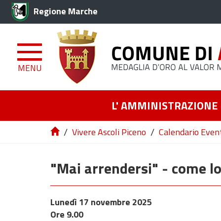
Regione Marche
MENU
L' AMMINISTRAZIONE
/
/
Vivere Ascoli Piceno
Calendario Even
"Mai arrendersi" - come lo
Lunedì 17 novembre 2025
Ore 9.00