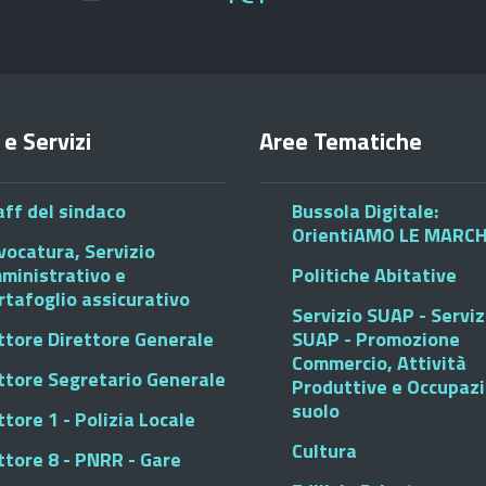
 e Servizi
Aree Tematiche
aff del sindaco
Bussola Digitale:
OrientiAMO LE MARC
vocatura, Servizio
ministrativo e
Politiche Abitative
rtafoglio assicurativo
Servizio SUAP - Serviz
ttore Direttore Generale
SUAP - Promozione
Commercio, Attività
ttore Segretario Generale
Produttive e Occupaz
suolo
tore 1 - Polizia Locale
Cultura
ttore 8 - PNRR - Gare