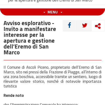
per la apertura e gestione dell’Eremo di San Marco
MENU
Avviso esplorativo -
CONDIVIDI
Invito a manifestare
interesse per la
apertura e gestione
dell’Eremo di San
Marco
Il Comune di Ascoli Piceno, proprietario dell’Eremo di San
Marco, sito nei pressi della Frazione di Piagge, all’interno di
una zona boschiva, accessibile tramite un sentiero, luogo di
rilevante valore storico, nonché di notevole importanza
turistica
Rende noto
che l’Amministrazione Comunale ha interesse: