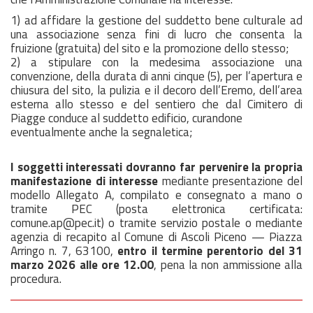
1) ad affidare la gestione del suddetto bene culturale ad
una associazione senza fini di lucro che consenta la
fruizione (gratuita) del sito e la promozione dello stesso;
2) a stipulare con la medesima associazione una
convenzione, della durata di anni cinque (5), per l’apertura e
chiusura del sito, la pulizia e il decoro dell’Eremo, dell’area
esterna allo stesso e del sentiero che dal Cimitero di
Piagge conduce al suddetto edificio, curandone
eventualmente anche la segnaletica;
I soggetti interessati dovranno far pervenire la propria
manifestazione di interesse
mediante presentazione del
modello Allegato A, compilato e consegnato a mano o
tramite PEC (posta elettronica certificata:
comune.ap@pec.it) o tramite servizio postale o mediante
agenzia di recapito al Comune di Ascoli Piceno — Piazza
Arringo n. 7, 63100,
entro il termine perentorio del 31
marzo 2026 alle ore 12.00
, pena la non ammissione alla
procedura.