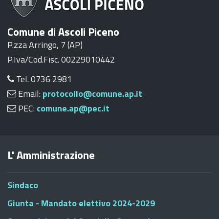
Comune di Ascoli Piceno
P.zza Arringo, 7 (AP)
P.Iva/Cod.Fisc. 00229010442
Tel. 0736 2981
Email:
protocollo@comune.ap.it
PEC:
comune.ap@pec.it
L' Amministrazione
Sindaco
Giunta - Mandato elettivo 2024-2029