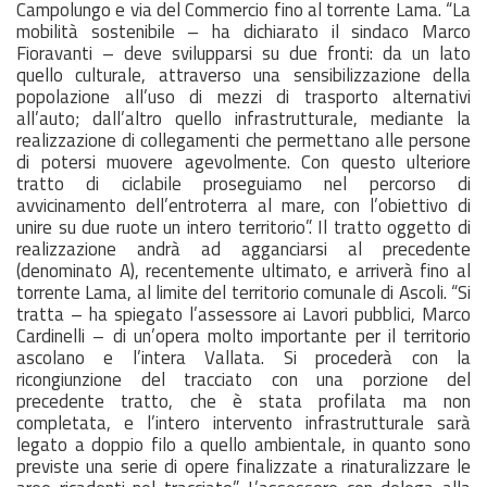
Campolungo e via del Commercio fino al torrente Lama. “La
mobilità sostenibile – ha dichiarato il sindaco Marco
Fioravanti – deve svilupparsi su due fronti: da un lato
quello culturale, attraverso una sensibilizzazione della
popolazione all’uso di mezzi di trasporto alternativi
all’auto; dall’altro quello infrastrutturale, mediante la
realizzazione di collegamenti che permettano alle persone
di potersi muovere agevolmente. Con questo ulteriore
tratto di ciclabile proseguiamo nel percorso di
avvicinamento dell’entroterra al mare, con l’obiettivo di
unire su due ruote un intero territorio”. Il tratto oggetto di
realizzazione andrà ad agganciarsi al precedente
(denominato A), recentemente ultimato, e arriverà fino al
torrente Lama, al limite del territorio comunale di Ascoli. “Si
tratta – ha spiegato l’assessore ai Lavori pubblici, Marco
Cardinelli – di un’opera molto importante per il territorio
ascolano e l’intera Vallata. Si procederà con la
ricongiunzione del tracciato con una porzione del
precedente tratto, che è stata profilata ma non
completata, e l’intero intervento infrastrutturale sarà
legato a doppio filo a quello ambientale, in quanto sono
previste una serie di opere finalizzate a rinaturalizzare le