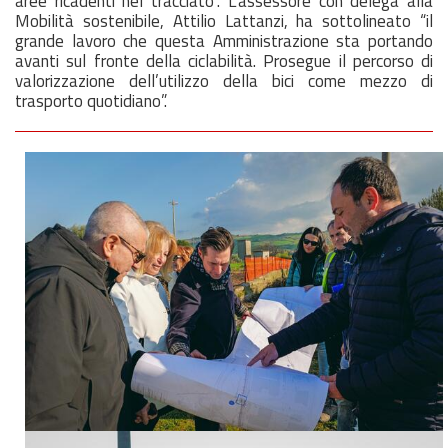
aree ricadenti nel tracciato”. L’assessore con delega alla
Mobilità sostenibile, Attilio Lattanzi, ha sottolineato “il
grande lavoro che questa Amministrazione sta portando
avanti sul fronte della ciclabilità. Prosegue il percorso di
valorizzazione dell’utilizzo della bici come mezzo di
trasporto quotidiano”.