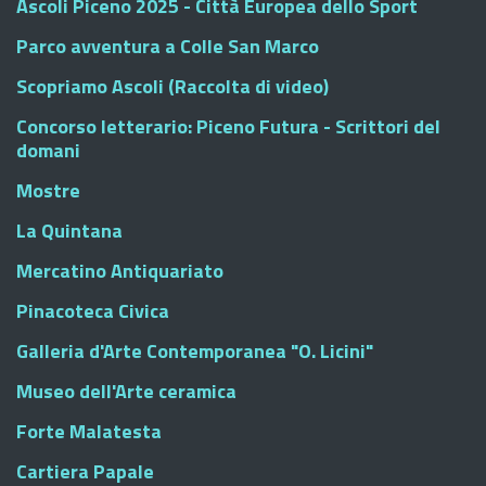
Ascoli Piceno 2025 - Città Europea dello Sport
Parco avventura a Colle San Marco
Scopriamo Ascoli (Raccolta di video)
Concorso letterario: Piceno Futura - Scrittori del
domani
Mostre
La Quintana
Mercatino Antiquariato
Pinacoteca Civica
Galleria d'Arte Contemporanea "O. Licini"
Museo dell'Arte ceramica
Forte Malatesta
Cartiera Papale