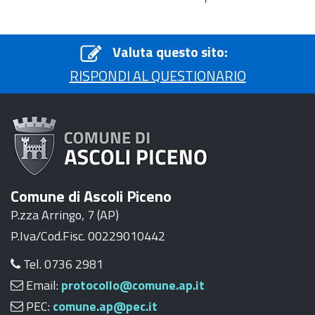
Valuta questo sito:
RISPONDI AL QUESTIONARIO
Comune di Ascoli Piceno
P.zza Arringo, 7 (AP)
P.Iva/Cod.Fisc. 00229010442
Tel. 0736 2981
Email:
protocollo@comune.ap.it
PEC:
comune.ap@pec.it