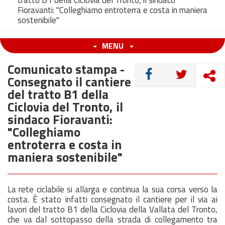
tratto B1 della Ciclovia del Tronto, il sindaco
Fioravanti: "Colleghiamo entroterra e costa in maniera
sostenibile"
MENU
Comunicato stampa -
CONDIVIDI
Consegnato il cantiere
del tratto B1 della
Ciclovia del Tronto, il
sindaco Fioravanti:
"Colleghiamo
entroterra e costa in
maniera sostenibile"
La rete ciclabile si allarga e continua la sua corsa verso la
costa. È stato infatti consegnato il cantiere per il via ai
lavori del tratto B1 della Ciclovia della Vallata del Tronto,
che va dal sottopasso della strada di collegamento tra