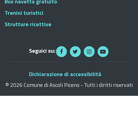
Bus navetta gratuito
Trenini turistici
Strutture ricettive
Seguici su:
Dichiarazione di accessibilità
©
2026 Comune di Ascoli Piceno - Tutti i diritti riservati