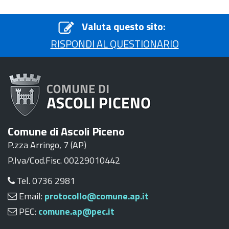
Valuta questo sito:
RISPONDI AL QUESTIONARIO
Comune di Ascoli Piceno
P.zza Arringo, 7 (AP)
P.Iva/Cod.Fisc. 00229010442
Tel. 0736 2981
Email:
protocollo@comune.ap.it
PEC:
comune.ap@pec.it