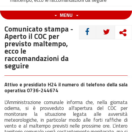
maltempo, ecco le raccomandazioni da seguire
MENU
Comunicato stampa -
CONDIVIDI
Aperto il COC per
previsto maltempo,
ecco le
raccomandazioni da
seguire
Attivo e presidiato H24 il numero di telefono della sala
operativa 0736-244674
L'Amministrazione comunale informa che, nella giornata
odierna, si è provveduto all'apertura del COC per
monitorare la situazione legata alle avversità
meteorologiche, in particolar modo alle forti raffiche di
vento e al maltempo previsti nelle prossime ore. L’intero
territorio comunale verrà costantemente monitorato, ma si