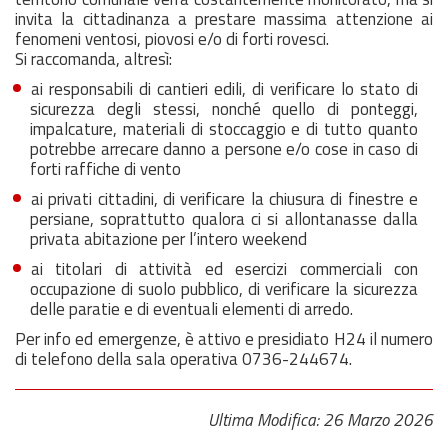
invita la cittadinanza a prestare massima attenzione ai
fenomeni ventosi, piovosi e/o di forti rovesci.
Si raccomanda, altresì:
ai responsabili di cantieri edili, di verificare lo stato di
sicurezza degli stessi, nonché quello di ponteggi,
impalcature, materiali di stoccaggio e di tutto quanto
potrebbe arrecare danno a persone e/o cose in caso di
forti raffiche di vento
ai privati cittadini, di verificare la chiusura di finestre e
persiane, soprattutto qualora ci si allontanasse dalla
privata abitazione per l’intero weekend
ai titolari di attività ed esercizi commerciali con
occupazione di suolo pubblico, di verificare la sicurezza
delle paratie e di eventuali elementi di arredo.
Per info ed emergenze, è attivo e presidiato H24 il numero
di telefono della sala operativa 0736-244674.
Ultima Modifica: 26 Marzo 2026