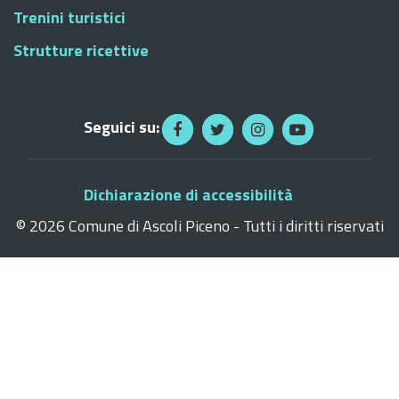
Trenini turistici
Strutture ricettive
Seguici su:
Dichiarazione di accessibilità
©
2026 Comune di Ascoli Piceno - Tutti i diritti riservati