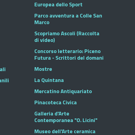
Europea dello Sport
Parco avventura a Colle San
Marco
Scopriamo Ascoli (Raccolta
di video)
Concorso letterario: Piceno
Futura - Scrittori del domani
Mostre
ali
La Quintana
nili
Mercatino Antiquariato
Pinacoteca Civica
Galleria d'Arte
Contemporanea "O. Licini"
Museo dell'Arte ceramica