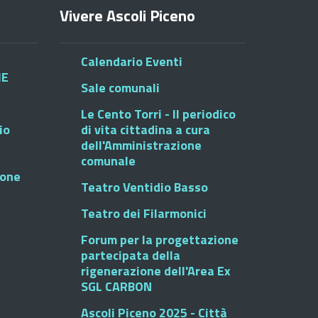
Vivere Ascoli Piceno
Calendario Eventi
HE
Sale comunali
Le Cento Torri - Il periodico
io
di vita cittadina a cura
dell'Amministrazione
comunale
ione
Teatro Ventidio Basso
Teatro dei Filarmonici
Forum per la progettazione
partecipata della
rigenerazione dell'Area Ex
SGL CARBON
Ascoli Piceno 2025 - Città