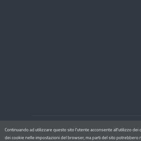
Dichiarazione di accessibilità
Continuando ad utilizzare questo sito l'utente acconsente all'utilizzo dei
dei cookie nelle impostazioni del browser, ma parti del sito potrebbero