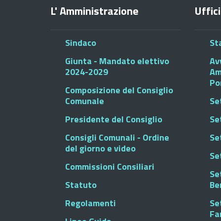
L' Amministrazione
Uffici
Sindaco
St
Giunta - Mandato elettivo
Av
2024-2029
Am
Po
Composizione del Consiglio
Comunale
Se
Presidente del Consiglio
Se
Consigli Comunali - Ordine
Set
del giorno e video
Se
Commissioni Consiliari
Set
Statuto
Be
Regolamenti
Set
Fa