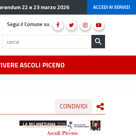
erendum 22 e 23 marzo 2026
ACCEDI AI SERVIZI
Segui il Comune su
VIVERE ASCOLI PICENO
CONDIVIDI