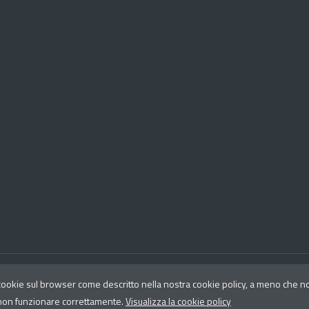
 cookie sul browser come descritto nella nostra cookie policy, a meno che non
©
2026 Co
 non funzionare correttamente.
Visualizza la cookie policy