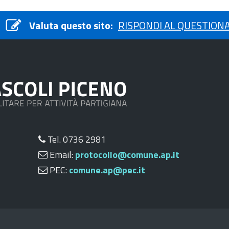
Valuta questo sito:
RISPONDI AL QUESTION
Tel. 0736 2981
Email:
protocollo@comune.ap.it
PEC:
comune.ap@pec.it