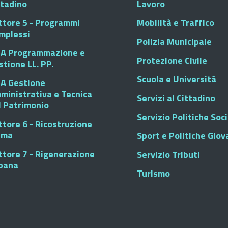
ttadino
Lavoro
ttore 5 - Programmi
Mobilità e Traffico
mplessi
Polizia Municipale
A Programmazione e
Protezione Civile
stione LL. PP.
Scuola e Università
A Gestione
ministrativa e Tecnica
Servizi al Cittadino
l Patrimonio
Servizio Politiche Soci
ttore 6 - Ricostruzione
sma
Sport e Politiche Giova
ttore 7 - Rigenerazione
Servizio Tributi
bana
Turismo