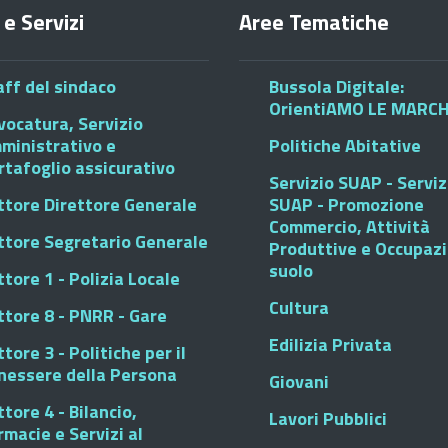
 e Servizi
Aree Tematiche
aff del sindaco
Bussola Digitale:
OrientiAMO LE MARC
vocatura, Servizio
ministrativo e
Politiche Abitative
rtafoglio assicurativo
Servizio SUAP - Serviz
ttore Direttore Generale
SUAP - Promozione
Commercio, Attività
ttore Segretario Generale
Produttive e Occupaz
suolo
tore 1 - Polizia Locale
Cultura
ttore 8 - PNRR - Gare
Edilizia Privata
tore 3 - Politiche per il
nessere della Persona
Giovani
tore 4 - Bilancio,
Lavori Pubblici
rmacie e Servizi al