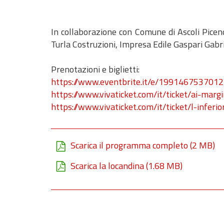
In collaborazione con Comune di Ascoli Picen
Turla Costruzioni, Impresa Edile Gaspari Gabri
Prenotazioni e biglietti:
https://www.eventbrite.it/e/1991467537012
https://www.vivaticket.com/it/ticket/ai-marg
https://www.vivaticket.com/it/ticket/l-infer
Scarica il programma completo
(2 MB)
Scarica la locandina
(1.68 MB)