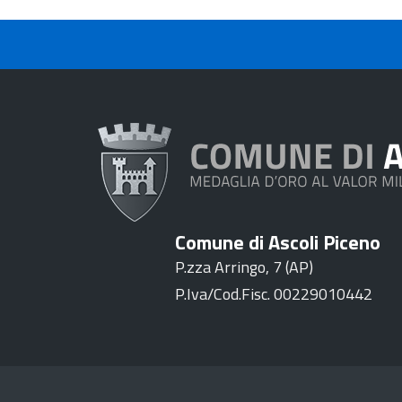
Comune di Ascoli Piceno
P.zza Arringo, 7 (AP)
P.Iva/Cod.Fisc. 00229010442