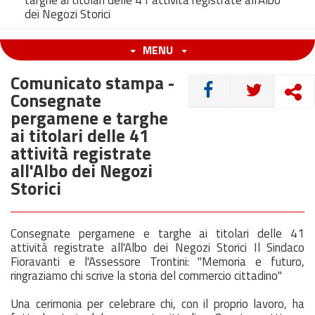
targhe ai titolari delle 41 attività registrate all'Albo
dei Negozi Storici
MENU
Comunicato stampa -
CONDIVIDI
Consegnate
pergamene e targhe
ai titolari delle 41
attività registrate
all'Albo dei Negozi
Storici
Consegnate pergamene e targhe ai titolari delle 41
attività registrate all'Albo dei Negozi Storici Il Sindaco
Fioravanti e l'Assessore Trontini: "Memoria e futuro,
ringraziamo chi scrive la storia del commercio cittadino"
Una cerimonia per celebrare chi, con il proprio lavoro, ha