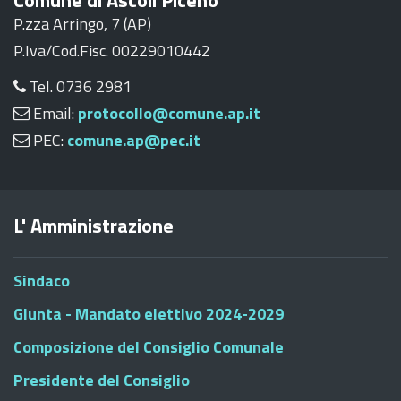
Comune di Ascoli Piceno
P.zza Arringo, 7 (AP)
P.Iva/Cod.Fisc. 00229010442
Tel. 0736 2981
Email:
protocollo@comune.ap.it
PEC:
comune.ap@pec.it
L' Amministrazione
Sindaco
Giunta - Mandato elettivo 2024-2029
Composizione del Consiglio Comunale
Presidente del Consiglio