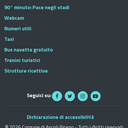
90° minuto: Pace negli stadi
Webcam
Numeri utili
Taxi
Bus navetta gratuito
Trenini turistici
Strutture ricettive
Seguici su:
Dichiarazione di accessibilità
©
2026 Comune di Ascoli Piceno - Tutti i diritti riservati