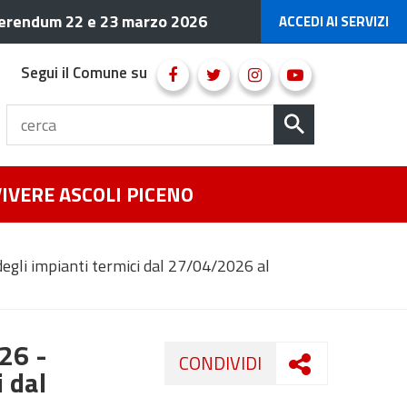
erendum 22 e 23 marzo 2026
ACCEDI AI SERVIZI
Segui il Comune su
VIVERE ASCOLI PICENO
egli impianti termici dal 27/04/2026 al
26 -
CONDIVIDI
 dal