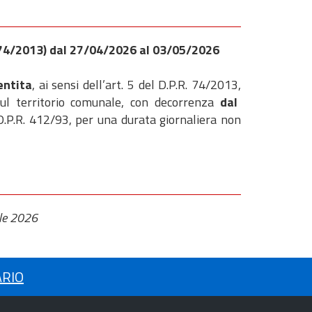
. 74/2013) dal 27/04/2026 al 03/05/2026
entita
, ai sensi dell’art. 5 del D.P.R. 74/2013,
 sul territorio comunale, con decorrenza
dal
 D.P.R. 412/93, per una durata giornaliera non
ile 2026
ARIO