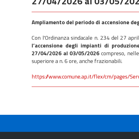
27/04/2026 al 03/05/20
Ampliamento del periodo di accensione degl
Con l'Ordinanza sindacale n. 234 del 27 apr
l’accensione degli impianti di produzione
27/04/2026 al 03/05/2026
compreso, nelle
superiore a n. 6 ore, anche frazionabili.
https://www.comune.ap.it/flex/cm/pages/Se