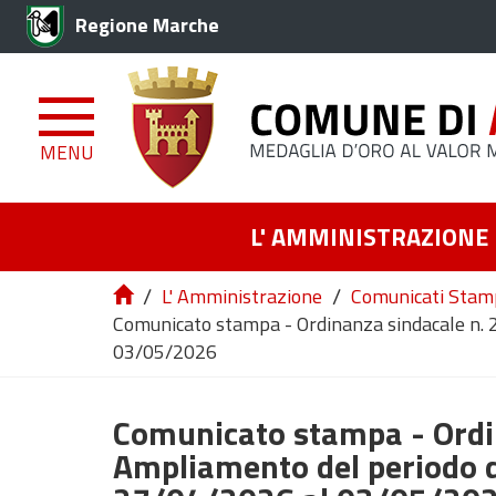
Regione Marche
MENU
L' AMMINISTRAZIONE
/
/
L' Amministrazione
Comunicati Stam
Comunicato stampa - Ordinanza sindacale n. 2
03/05/2026
Comunicato stampa - Ordi
Ampliamento del periodo di