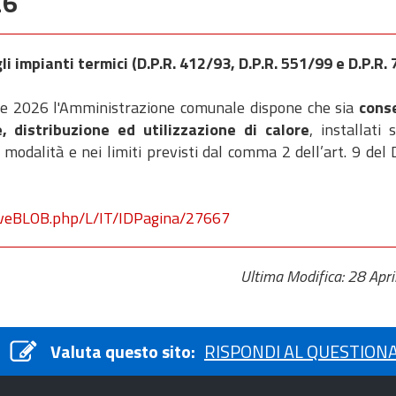
26
i impianti termici (D.P.R. 412/93, D.P.R. 551/99 e D.P.R
ile 2026 l'Amministrazione comunale dispone che sia
cons
, distribuzione ed utilizzazione di calore
, installati
 modalità e nei limiti previsti dal comma 2 dell’art. 9 del
rveBLOB.php/L/IT/IDPagina/27667
Ultima Modifica: 28 Apr
Valuta questo sito:
RISPONDI AL QUESTION