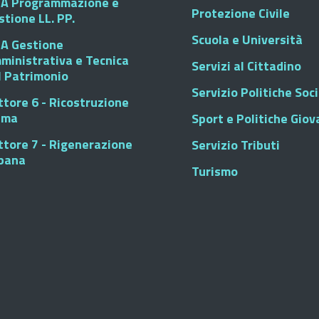
A Programmazione e
Protezione Civile
stione LL. PP.
Scuola e Università
A Gestione
ministrativa e Tecnica
Servizi al Cittadino
l Patrimonio
Servizio Politiche Soci
ttore 6 - Ricostruzione
sma
Sport e Politiche Giova
ttore 7 - Rigenerazione
Servizio Tributi
bana
Turismo