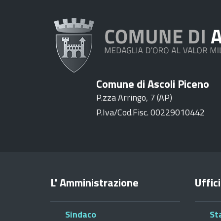
Comune di Ascoli Piceno
P.zza Arringo, 7 (AP)
P.Iva/Cod.Fisc. 00229010442
L' Amministrazione
Uffici
Sindaco
St