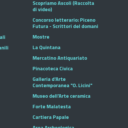
Scopriamo Ascoli (Raccolta
di video)
Concorso letterario: Piceno
Futura - Scrittori del domani
Mostre
ali
La Quintana
nili
Mercatino Antiquariato
Pinacoteca Civica
Galleria d'Arte
Contemporanea "O. Licini"
Museo dell'Arte ceramica
Forte Malatesta
Cartiera Papale
Area Archeologica