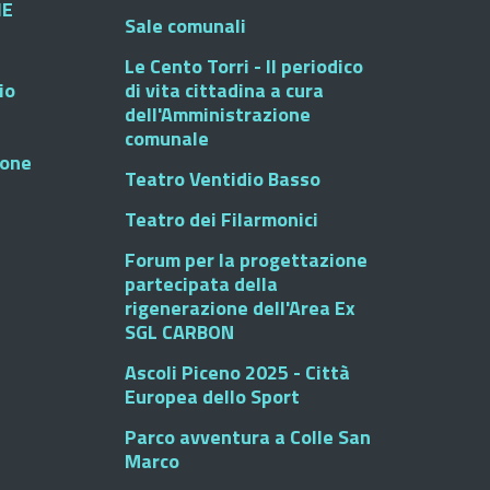
HE
Sale comunali
Le Cento Torri - Il periodico
io
di vita cittadina a cura
dell'Amministrazione
comunale
ione
Teatro Ventidio Basso
Teatro dei Filarmonici
Forum per la progettazione
partecipata della
rigenerazione dell'Area Ex
SGL CARBON
Ascoli Piceno 2025 - Città
Europea dello Sport
Parco avventura a Colle San
Marco